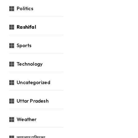
Politics
Rashifal
Sports
Technology
Uncategorized
Uttar Pradesh
Weather
समाचार पत्रिका