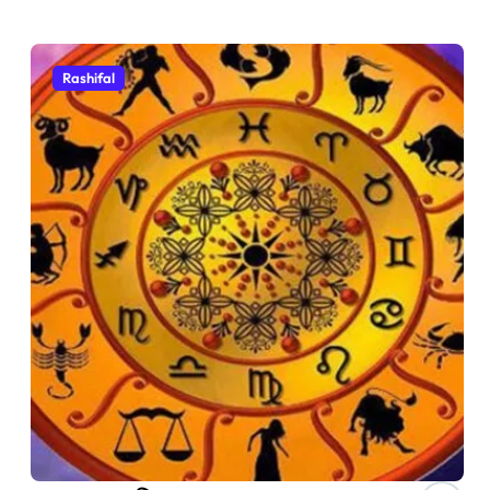
Rashifal