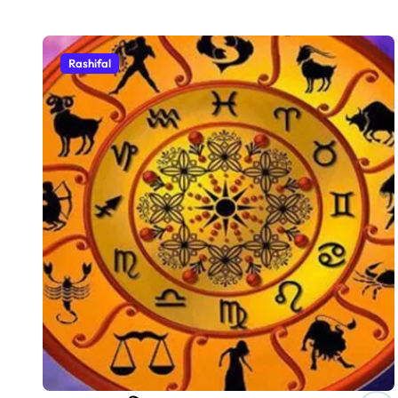
Rashifal