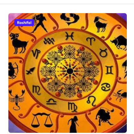
Rashifal