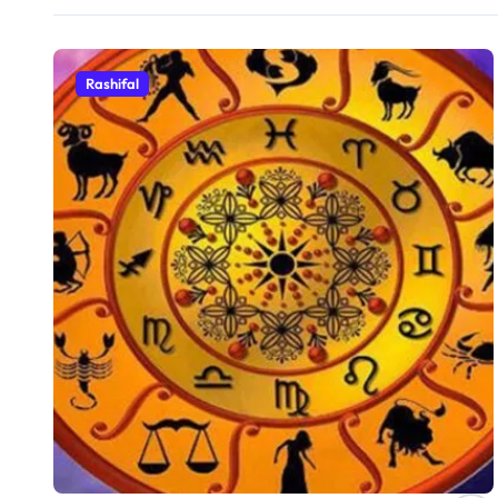
Rashifal