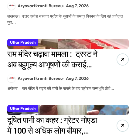
रोडमैप; राज्य युवा आयोग के गठन
Aryavartkranti Bureau
Aug 7, 2026
पर भी मंथन
लखनऊ। उत्तर प्रदेश सरकार प्रदेश के युवाओं के समग्र विकास के लिए नई एकीकृत
युवा...
Uttar Pradesh
राम मंदिर चढ़ावा मामला : ट्रस्ट ने
अब बहुमूल्य आभूषणों की कराई
वीडियोग्राफी, वेबसाइट पर दिखाने
Aryavartkranti Bureau
Aug 7, 2026
की तैयारी
अयोध्या । राम मंदिर में चढ़ावे की चोरी के मामले के बाद श्रीराम जन्मभूमि तीर्थ...
Uttar Pradesh
दूषित पानी का कहर : ग्रेटर नोएडा
में 100 से अधिक लोग बीमार,