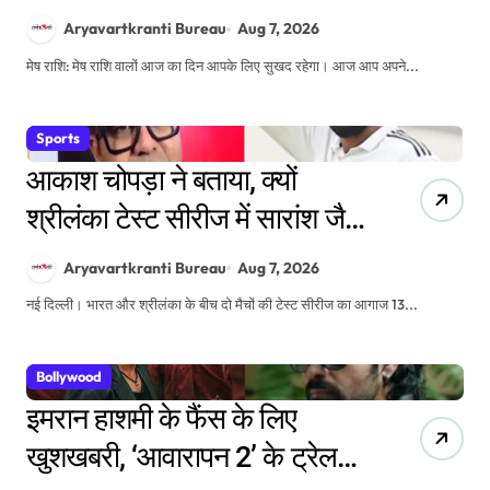
Aryavartkranti Bureau
Aug 7, 2026
मेष राशि: मेष राशि वालों आज का दिन आपके लिए सुखद रहेगा। आज आप अपने...
Sports
आकाश चोपड़ा ने बताया, क्यों
श्रीलंका टेस्ट सीरीज में सारांश जैन
को प्लेइंग इलेवन में मौका मिलना
Aryavartkranti Bureau
Aug 7, 2026
मुश्किल
नई दिल्ली। भारत और श्रीलंका के बीच दो मैचों की टेस्ट सीरीज का आगाज 13...
Bollywood
इमरान हाशमी के फैंस के लिए
खुशखबरी, ‘आवारापन 2’ के ट्रेलर