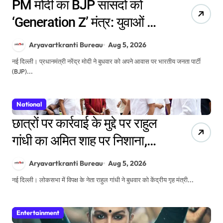
PM मोदी का BJP सांसदों को
‘Generation Z’ मंत्र: युवाओं की
सुनें, उन्हें समझें और संसद में अधिक
Aryavartkranti Bureau
Aug 5, 2026
समय दें
नई दिल्ली। प्रधानमंत्री नरेंद्र मोदी ने बुधवार को अपने आवास पर भारतीय जनता पार्टी
(BJP)...
National
छात्रों पर कार्रवाई के मुद्दे पर राहुल
गांधी का अमित शाह पर निशाना,
संसद में बयान देने की मांग
Aryavartkranti Bureau
Aug 5, 2026
नई दिल्ली। लोकसभा में विपक्ष के नेता राहुल गांधी ने बुधवार को केंद्रीय गृह मंत्री...
Entertainment