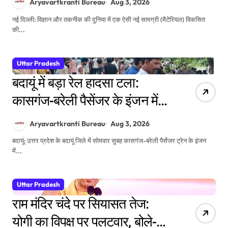
Aryavartkranti Bureau
Aug 3, 2026
उम्मीदें
नई दिल्ली: विज्ञान और तकनीक की दुनिया में एक ऐसी नई सामग्री (मैटेरियल) विकसित
की...
Uttar Pradesh
बदायूं में बड़ा रेल हादसा टला:
कासगंज-बरेली पैसेंजर के इंजन में
लगी आग, यात्रियों में मची अफरा-
Aryavartkranti Bureau
Aug 3, 2026
तफरी
बदायूं: उत्तर प्रदेश के बदायूं जिले में सोमवार सुबह कासगंज-बरेली पैसेंजर ट्रेन के इंजन
में...
Uttar Pradesh
राम मंदिर चंदे पर सियासत तेज:
योगी का विपक्ष पर पलटवार, बोले-