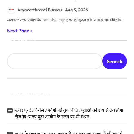
पहले मंदिर का विरोध किया, अब दान
Aryavartkranti Bureau
Aug 3, 2026
पर सवाल उठा रहे हैं
लखनऊ: उत्तर प्रदेश विधानसभा के मानसून सत्र की शुरुआत के साथ ही राम मंदिर के...
Next Page »
Search
Search
Recent Posts
उत्तर प्रदेश के लिए बनेगी नई युवा नीति, युवाओं की राय से तय होगा
रोडमैप; राज्य युवा आयोग के गठन पर भी मंथन
राम मंदिर चढ़ावा मामला : ट्रस्ट ने अब बहुमूल्य आभूषणों की कराई