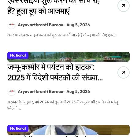
एक्सरसाइज शुरू करने की सोच रहे
हैं? हुला हूप को आजमाएं
Aryavartkranti Bureau
Aug 5, 2026
अगर आप एक्सरसाइज करने की शुरुआत करने जा रहे हैं तो यह आपके लिए एक...
National
जम्मू-कश्मीर में पर्यटन को झटका:
2025 में विदेशी पर्यटकों की संख्या
44% घटी, घरेलू यात्रियों में भी आई
Aryavartkranti Bureau
Aug 5, 2026
कमी
सरकार के अनुसार, वर्ष 2024 की तुलना में 2025 में जम्मू-कश्मीर आने वाले घरेलू
पर्यटकों...
National