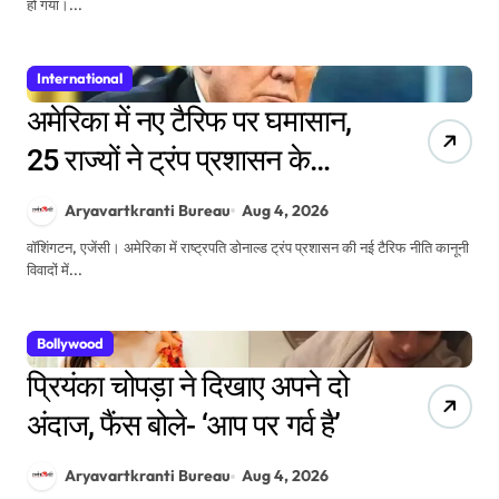
हो गया।...
International
अमेरिका में नए टैरिफ पर घमासान,
25 राज्यों ने ट्रंप प्रशासन के
खिलाफ अदालत का दरवाजा
Aryavartkranti Bureau
Aug 4, 2026
खटखटाया
वॉशिंगटन, एजेंसी। अमेरिका में राष्ट्रपति डोनाल्ड ट्रंप प्रशासन की नई टैरिफ नीति कानूनी
विवादों में...
Bollywood
प्रियंका चोपड़ा ने दिखाए अपने दो
अंदाज, फैंस बोले- ‘आप पर गर्व है’
Aryavartkranti Bureau
Aug 4, 2026