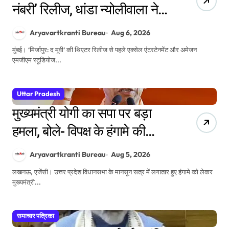
नंबरी’ रिलीज, धांडा न्योलीवाला ने
किया बॉलीवुड डेब्यू
Aryavartkranti Bureau
Aug 6, 2026
मुंबई। ‘मिर्जापुर: द मूवी’ की थिएटर रिलीज से पहले एक्सेल एंटरटेनमेंट और अमेजन
एमजीएम स्टूडियोज...
Uttar Pradesh
मुख्यमंत्री योगी का सपा पर बड़ा
हमला, बोले- विपक्ष के हंगामे की
कीमत युवाओं, किसानों, महिलाओं
Aryavartkranti Bureau
Aug 5, 2026
और गरीबों ने चुकाई
लखनऊ, एजेंसी। उत्तर प्रदेश विधानसभा के मानसून सत्र में लगातार हुए हंगामे को लेकर
मुख्यमंत्री...
समाचार पत्रिका