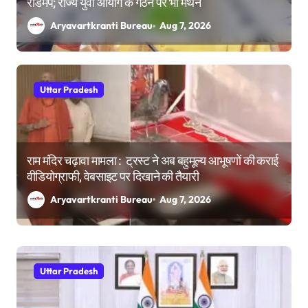
रोडमैप; राज्य युवा आयोग के गठन पर भी मंथन
Aryavartkranti Bureau
Aug 7, 2026
Uttar Pradesh
राम मंदिर चढ़ावा मामला : ट्रस्ट ने अब बहुमूल्य आभूषणों की कराई
वीडियोग्राफी, वेबसाइट पर दिखाने की तैयारी
Aryavartkranti Bureau
Aug 7, 2026
Uttar Pradesh