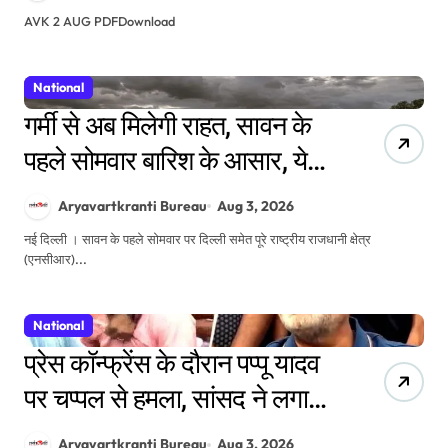
AVK 2 AUG PDFDownload
National
गर्मी से अब मिलेगी राहत, सावन के
पहले सोमवार बारिश के आसार, येलो
अलर्ट जारी
Aryavartkranti Bureau
Aug 3, 2026
नई दिल्ली । सावन के पहले सोमवार पर दिल्ली समेत पूरे राष्ट्रीय राजधानी क्षेत्र
(एनसीआर)...
National
प्रेस कॉन्फ्रेंस के दौरान पप्पू यादव
पर चप्पल से हमला, सांसद ने लगाया
हत्या की साजिश का आरोप
Aryavartkranti Bureau
Aug 3, 2026