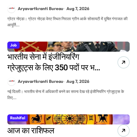
सोसाइटी के 1640 परिवारों में
Aryavartkranti Bureau
Aug 7, 2026
दहशत
ग्रेटर नोएडा। ग्रेटर नोएडा वेस्ट स्थित निराला ग्रीन आर्क सोसायटी में दूषित गंगाजल की
आपूर्ति...
Job
भारतीय सेना में इंजीनियरिंग
ग्रेजुएट्स के लिए 350 पदों पर भर्ती,
7 अगस्त तक करें आवेदन
Aryavartkranti Bureau
Aug 7, 2026
नई दिल्ली। भारतीय सेना में अधिकारी बनने का सपना देख रहे इंजीनियरिंग ग्रेजुएट्स के
लिए...
Rashifal
आज का राशिफल