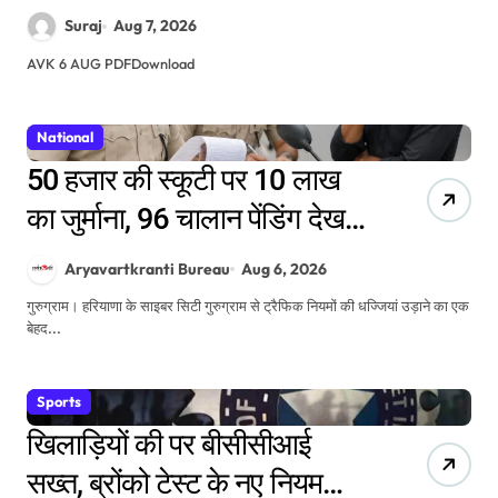
Suraj
Aug 7, 2026
AVK 6 AUG PDFDownload
National
50 हजार की स्कूटी पर 10 लाख
का जुर्माना, 96 चालान पेंडिंग देख
पुलिस के भी उड़े होश
Aryavartkranti Bureau
Aug 6, 2026
गुरुग्राम। हरियाणा के साइबर सिटी गुरुग्राम से ट्रैफिक नियमों की धज्जियां उड़ाने का एक
बेहद...
Sports
खिलाड़ियों की पर बीसीसीआई
सख्त, ब्रोंको टेस्ट के नए नियम