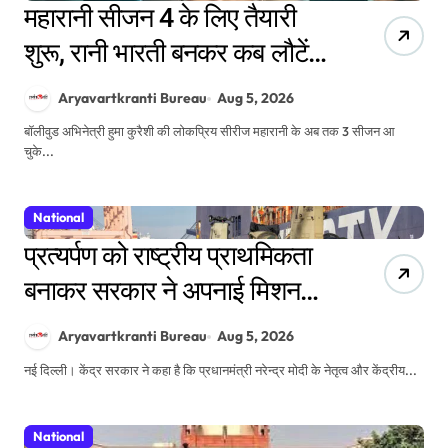
महारानी सीजन 4 के लिए तैयारी
शुरू, रानी भारती बनकर कब लौटेंगी
हुमा कुरैशी?
Aryavartkranti Bureau
Aug 5, 2026
बॉलीवुड अभिनेत्री हुमा कुरैशी की लोकप्रिय सीरीज महारानी के अब तक 3 सीजन आ
चुके...
National
प्रत्यर्पण को राष्ट्रीय प्राथमिकता
बनाकर सरकार ने अपनाई मिशन
मोड रणनीति, तकनीक,
Aryavartkranti Bureau
Aug 5, 2026
अंतरराष्ट्रीय सहयोग और सख्त
नई दिल्ली। केंद्र सरकार ने कहा है कि प्रधानमंत्री नरेन्द्र मोदी के नेतृत्व और केंद्रीय...
कानूनों से कार्रवाई तेज
National