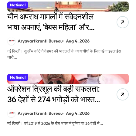
National
यौन अपराध मामलों में संवेदनशील
भाषा अपनाएं, ‘बेबस महिला’ और
‘पवित्रता’ जैसे शब्दों से बचें: सुप्रीम
Aryavartkranti Bureau
Aug 4, 2026
कोर्ट
नई दिल्ली। सुप्रीम कोर्ट ने देशभर की अदालतों के न्यायाधीशों के लिए नई गाइडलाइंस
जारी...
National
ऑपरेशन त्रिशूल की बड़ी सफलता:
36 देशों से 274 भगोड़ों को भारत
लाकर सरकार ने बनाया नया रिकॉर्ड
Aryavartkranti Bureau
Aug 4, 2026
नई दिल्ली। वर्ष 2019 से 2026 के बीच भारत ने दुनिया के 36 देशों से...