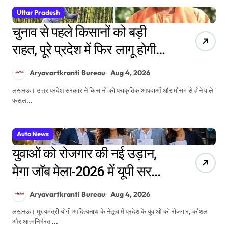
Uttar Pradesh
चुनाव से पहले किसानों को बड़ी
राहत, पूरे प्रदेश में फिर लागू होगी
फसल बीमा योजना
Aryavartkranti Bureau
Aug 4, 2026
लखनऊ। उत्तर प्रदेश सरकार ने किसानों को प्राकृतिक आपदाओं और मौसम से होने वाले
फसल...
Auto News
युवाओं को रोजगार की नई उड़ान,
मेगा जॉब मेला-2026 में यूपी सरकार
और IBM की बड़ी पहल
Aryavartkranti Bureau
Aug 4, 2026
लखनऊ। मुख्यमंत्री योगी आदित्यनाथ के नेतृत्व में प्रदेश के युवाओं को रोजगार, कौशल
और आत्मनिर्भरता...