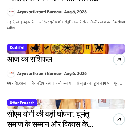
की 2026 रिपोर्ट में गूगल नंबर-1
Aryavartkranti Bureau
Aug 6, 2026
नई दिल्ली। बेहतर वेतन, करियर ग्रोथ और संतुलित कार्य संस्कृति की तलाश हर नौकरीपेशा
व्यक्ति...
Rashifal
आज का राशिफल
Aryavartkranti Bureau
Aug 6, 2026
मेष राशि: आज का दिन बढ़िया रहेगा। जमीन-जायदाद से जुड़ा रुका हुआ काम आज पूरा...
Uttar Pradesh
सीएम योगी की बड़ी घोषणा: घुमंतू
समाज के सम्मान और विकास के