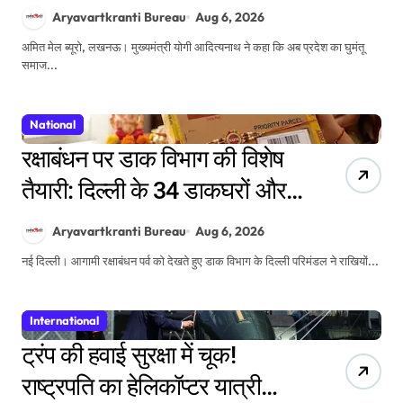
लिए बना ‘घुमंतू विकास बोर्ड’
Aryavartkranti Bureau
Aug 6, 2026
अमित मेल ब्यूरो, लखनऊ। मुख्यमंत्री योगी आदित्यनाथ ने कहा कि अब प्रदेश का घुमंतू
समाज...
National
रक्षाबंधन पर डाक विभाग की विशेष
तैयारी: दिल्ली के 34 डाकघरों और
दोनों प्रमुख रेलवे स्टेशनों पर राखी
Aryavartkranti Bureau
Aug 6, 2026
बुकिंग के विशेष काउंटर
नई दिल्ली। आगामी रक्षाबंधन पर्व को देखते हुए डाक विभाग के दिल्ली परिमंडल ने राखियों...
International
ट्रंप की हवाई सुरक्षा में चूक!
राष्ट्रपति का हेलिकॉप्टर यात्री