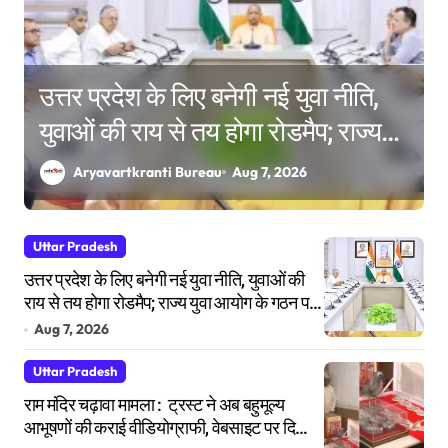
उत्तर प्रदेश के लिए बनेगी नई युवा नीति,
र
युवाओं की राय से तय होगा रोडमैप; राज्य
युवा आयोग के गठन पर भी मंथन
Aryavartkranti Bureau
Aug 7, 2026
Uttar Pradesh
उत्तर प्रदेश के लिए बनेगी नई युवा नीति, युवाओं की
राय से तय होगा रोडमैप; राज्य युवा आयोग के गठन पर
भी मंथन
Aug 7, 2026
Uttar Pradesh
राम मंदिर चढ़ावा मामला : ट्रस्ट ने अब बहुमूल्य
आभूषणों की कराई वीडियोग्राफी, वेबसाइट पर दिखाने