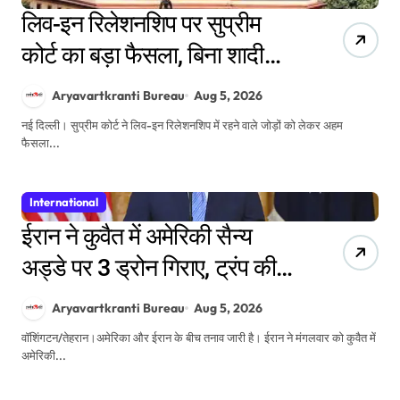
लिव-इन रिलेशनशिप पर सुप्रीम
कोर्ट का बड़ा फैसला, बिना शादी
साथ रहने वाली महिलाओं को भी
Aryavartkranti Bureau
Aug 5, 2026
मिलेगा धारा 498ए का संरक्षण
नई दिल्ली। सुप्रीम कोर्ट ने लिव-इन रिलेशनशिप में रहने वाले जोड़ों को लेकर अहम
फैसला...
International
ईरान ने कुवैत में अमेरिकी सैन्य
अड्डे पर 3 ड्रोन गिराए, ट्रंप की
चेतावनी-आखिरी मौका
Aryavartkranti Bureau
Aug 5, 2026
वॉशिंगटन/तेहरान।अमेरिका और ईरान के बीच तनाव जारी है। ईरान ने मंगलवार को कुवैत में
अमेरिकी...