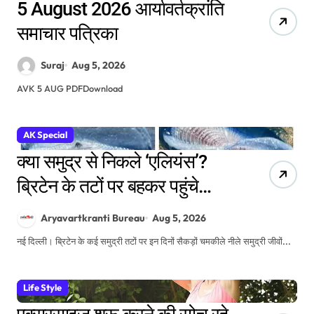
5 August 2026 आर्यावर्तक्रांति
समाचार पत्रिका
Suraj
Aug 5, 2026
AVK 5 AUG PDFDownload
AK Special
क्या समुद्र से निकले ‘एलियंस’?
ब्रिटेन के तटों पर बहकर पहुंचे
सैकड़ों नीले रहस्यमयी जीव
Aryavartkranti Bureau
Aug 5, 2026
नई दिल्ली। ब्रिटेन के कई समुद्री तटों पर इन दिनों सैकड़ों चमकीले नीले समुद्री जीवों...
Life Style