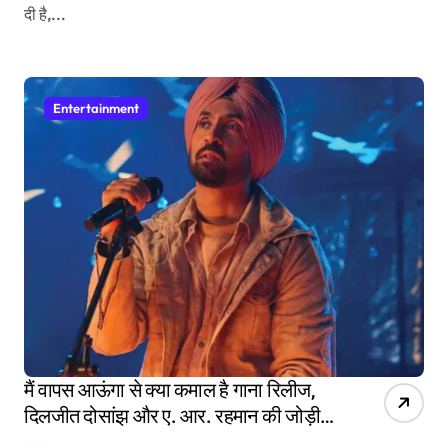
दी है,...
Entertainment
मैं वापस आऊंगा से क्या कमाल है गाना रिलीज,
दिलजीत दोसांझ और ए. आर. रहमान की जोड़ी ने
जीता दिल