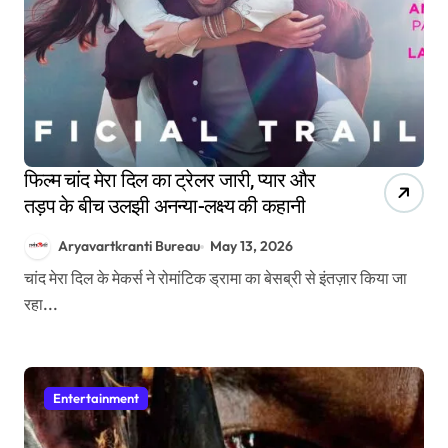
फिल्म चांद मेरा दिल का ट्रेलर जारी, प्यार और
तड़प के बीच उलझी अनन्या-लक्ष्य की कहानी
Aryavartkranti Bureau
May 13, 2026
चांद मेरा दिल के मेकर्स ने रोमांटिक ड्रामा का बेसब्री से इंतज़ार किया जा
रहा...
Entertainment