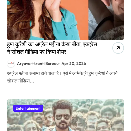
हुमा कुरैशी का अप्रैल महीना कैसा बीता, एक्ट्रेस
ने सोशल मीडिया पर किया शेयर
Aryavartkranti Bureau
Apr 30, 2026
अप्रैल महीना समाप्त होने वाला है। ऐसे में अभिनेत्री हुमा कुरैशी ने अपने
सोशल मीडिया...
Entertainment