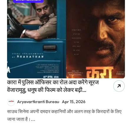
कारा में पुलिस ऑफिसर का रोल अदा करेंगे सूरज
वेंजारामूडु, धनुष की फिल्म को लेकर बढ़ी
उत्सुकता
Aryavartkranti Bureau
Apr 15, 2026
साउथ सिनेमा अपनी दमदार कहानियों और अलग तरह के किरदारों के लिए
जाना जाता है।...