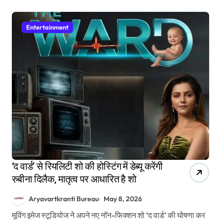
Entertainment
‘द वार्ड’ से रियलिटी शो की होस्टिंग में डेब्यू करेंगी
रुबीना दिलैक, मातृत्व पर आधारित है शो
Aryavartkranti Bureau
May 8, 2026
मूविंग इमेज स्टूडियोज ने अपने नए नॉन-फिक्शन शो ‘द वार्ड’ की घोषणा कर