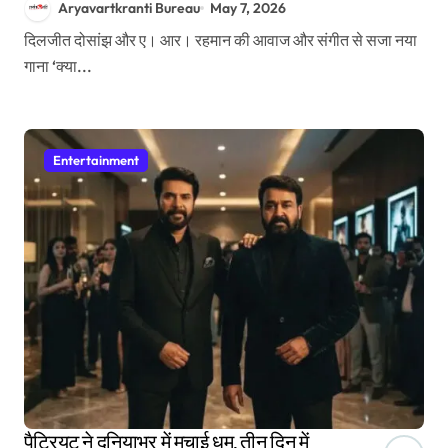
Aryavartkranti Bureau
May 7, 2026
दिलजीत दोसांझ और ए। आर। रहमान की आवाज और संगीत से सजा नया
गाना ‘क्या...
Entertainment
पैट्रियट ने दुनियाभर में मचाई धूम, तीन दिन में