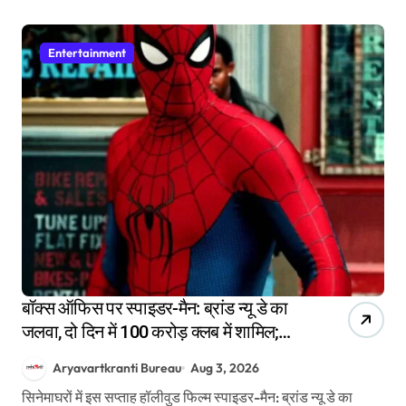
Entertainment
बॉक्स ऑफिस पर स्पाइडर-मैन: ब्रांड न्यू डे का
जलवा, दो दिन में 100 करोड़ क्लब में शामिल;
भाई तेरा स्टार है रही फीकी
Aryavartkranti Bureau
Aug 3, 2026
सिनेमाघरों में इस सप्ताह हॉलीवुड फिल्म स्पाइडर-मैन: ब्रांड न्यू डे का