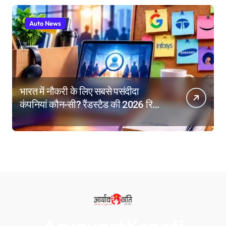
Auto News
भारत में नौकरी के लिए सबसे पसंदीदा
कंपनियां कौन-सी? रैंडस्टैड की 2026 रिपोर्ट
में गूगल नंबर-1