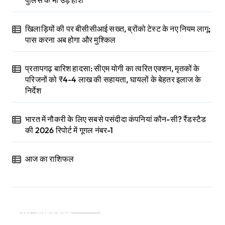
पुलिस के भी उड़े होश
खिलाड़ियों की पर बीसीसीआई सख्त, ब्रोंको टेस्ट के नए नियम लागू;
पास करना अब होगा और मुश्किल
प्रतापगढ़ बारिश हादसा: सीएम योगी का त्वरित एक्शन, मृतकों के
परिजनों को ₹4-4 लाख की सहायता, घायलों के बेहतर इलाज के
निर्देश
भारत में नौकरी के लिए सबसे पसंदीदा कंपनियां कौन-सी? रैंडस्टैड
की 2026 रिपोर्ट में गूगल नंबर-1
आज का राशिफल
Categories