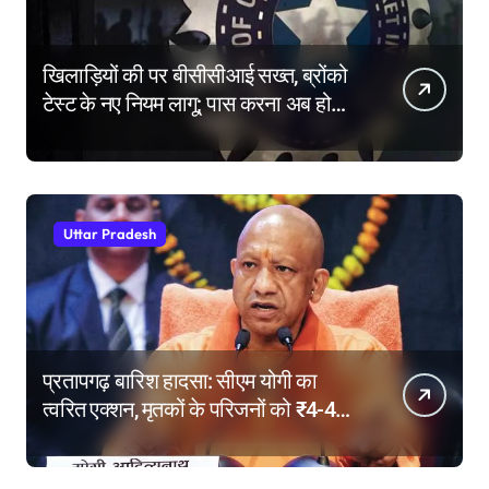
खिलाड़ियों की पर बीसीसीआई सख्त, ब्रोंको
टेस्ट के नए नियम लागू; पास करना अब होगा
और मुश्किल
Uttar Pradesh
प्रतापगढ़ बारिश हादसा: सीएम योगी का
त्वरित एक्शन, मृतकों के परिजनों को ₹4-4
लाख की सहायता, घायलों के बेहतर इलाज के
निर्देश