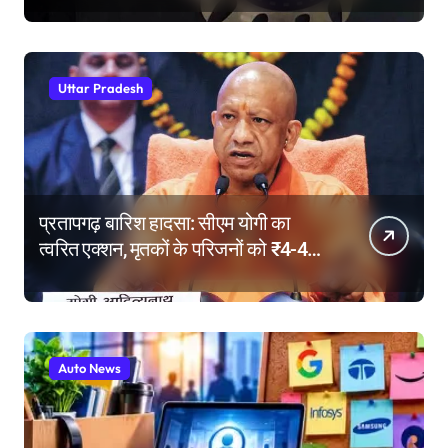
Uttar Pradesh
प्रतापगढ़ बारिश हादसा: सीएम योगी का
त्वरित एक्शन, मृतकों के परिजनों को ₹4-4
लाख की सहायता, घायलों के बेहतर इलाज के
निर्देश
Auto News