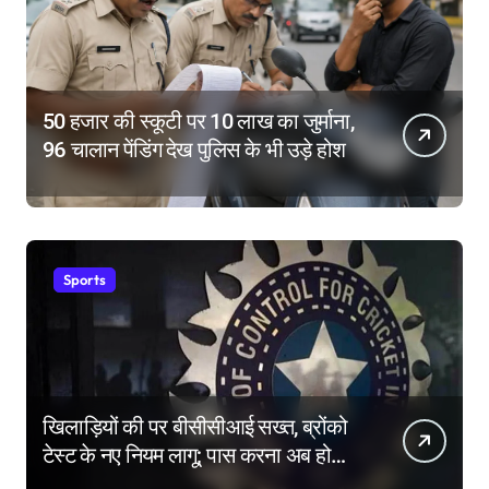
50 हजार की स्कूटी पर 10 लाख का जुर्माना,
96 चालान पेंडिंग देख पुलिस के भी उड़े होश
Sports
खिलाड़ियों की पर बीसीसीआई सख्त, ब्रोंको
टेस्ट के नए नियम लागू; पास करना अब होगा
और मुश्किल