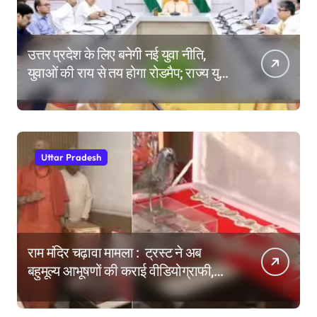
उत्तर प्रदेश के लिए बनेगी नई युवा नीति,
युवाओं की राय से तय होगा रोडमैप; राज्य युवा
आयोग के गठन पर भी मंथन
Uttar Pradesh
राम मंदिर चढ़ावा मामला : ट्रस्ट ने अब
बहुमूल्य आभूषणों की कराई वीडियोग्राफी,
वेबसाइट पर दिखाने की तैयारी