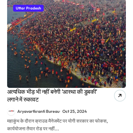
Uttar Pradesh
अत्यधिक भीड़ भी नहीं बनेगी ‘आस्था की डुबकी’
लगाने में रुकावट
Aryavartkranti Bureau
Oct 25, 2024
महाकुंभ के दौरान क्राउड मैनेजमेंट पर योगी सरकार का फोकस,
कार्ययोजना तैयार रोड पर नहीं...