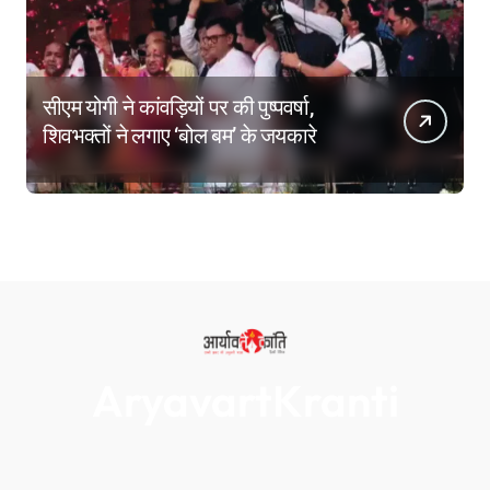
सीएम योगी ने कांवड़ियों पर की पुष्पवर्षा,
शिवभक्तों ने लगाए ‘बोल बम’ के जयकारे
AryavartKranti