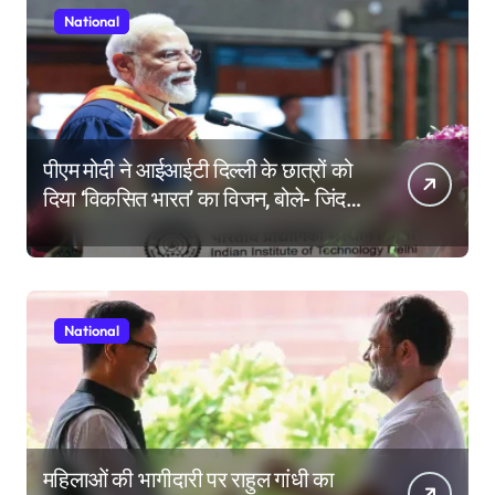
National
पीएम मोदी ने आईआईटी दिल्ली के छात्रों को
दिया ‘विकसित भारत’ का विजन, बोले- जिंदगी
की परीक्षा में सब कुछ आउट ऑफ सिलेबस
होता है
National
महिलाओं की भागीदारी पर राहुल गांधी का