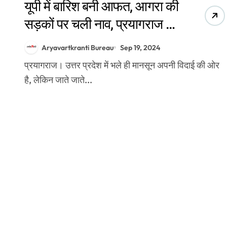
यूपी में बारिश बनी आफत, आगरा की
सड़कों पर चली नाव, प्रयागराज में
डूब गए दुकान-मकान
Aryavartkranti Bureau
Sep 19, 2024
प्रयागराज। उत्तर प्रदेश में भले ही मानसून अपनी विदाई की ओर
है, लेकिन जाते जाते...