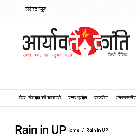
Skip
लेटेस्ट न्यूज़
एसी-एसटी आरक्षण में क्रीमी लेयर का सिद्धांत ल
to
content
लेख- संपादक की कलम से
उत्तर प्रदेश
राष्ट्रीय
अंतरराष्ट्रीय
Rain in UP
Home
Rain in UP