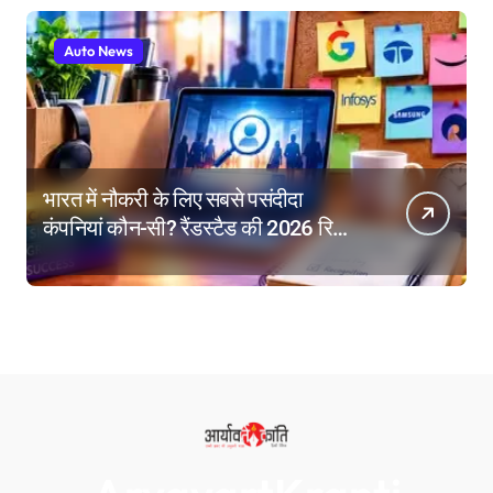
Auto News
भारत में नौकरी के लिए सबसे पसंदीदा
कंपनियां कौन-सी? रैंडस्टैड की 2026 रिपोर्ट
में गूगल नंबर-1