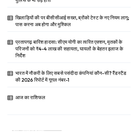
पुलिस के भी उड़े होश
खिलाड़ियों की पर बीसीसीआई सख्त, ब्रोंको टेस्ट के नए नियम लागू;
पास करना अब होगा और मुश्किल
प्रतापगढ़ बारिश हादसा: सीएम योगी का त्वरित एक्शन, मृतकों के
परिजनों को ₹4-4 लाख की सहायता, घायलों के बेहतर इलाज के
निर्देश
भारत में नौकरी के लिए सबसे पसंदीदा कंपनियां कौन-सी? रैंडस्टैड
की 2026 रिपोर्ट में गूगल नंबर-1
आज का राशिफल
Categories