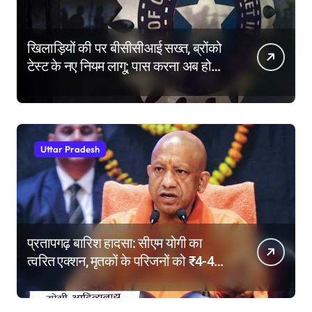
खिलाड़ियों की पर बीसीसीआई सख्त, ब्रोंको
टेस्ट के नए नियम लागू; पास करना अब होगा
और मुश्किल
Uttar Pradesh
प्रतापगढ़ बारिश हादसा: सीएम योगी का
त्वरित एक्शन, मृतकों के परिजनों को ₹4-4
लाख की सहायता, घायलों के बेहतर इलाज के
निर्देश