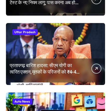
टेस्ट के नए नियम लागू; पास करना अब होगा
और मुश्किल
Uttar Pradesh
प्रतापगढ़ बारिश हादसा: सीएम योगी का
त्वरित एक्शन, मृतकों के परिजनों को ₹4-4
लाख की सहायता, घायलों के बेहतर इलाज के
निर्देश
Auto News