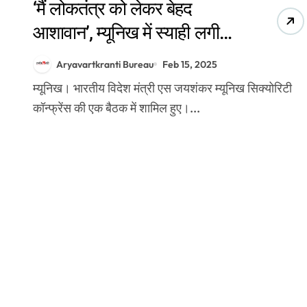
‘मैं लोकतंत्र को लेकर बेहद
आशावान’, म्यूनिख में स्याही लगी
ऊंगली दिखाते हुए बोले एस
Aryavartkranti Bureau
Feb 15, 2025
जयशंकर
म्यूनिख। भारतीय विदेश मंत्री एस जयशंकर म्यूनिख सिक्योरिटी
कॉन्फ्रेंस की एक बैठक में शामिल हुए।...