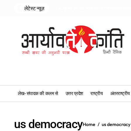
Skip
लेटेस्ट न्यूज़
7 August 2026 आर्यावर्तक्रांति समाचार पत्र
to
content
लेख- संपादक की कलम से
उत्तर प्रदेश
राष्ट्रीय
अंतरराष्ट्रीय
us democracy
Home
us democracy