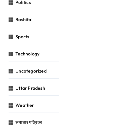
Politics
Rashifal
Sports
Technology
Uncategorized
Uttar Pradesh
Weather
समाचार पत्रिका