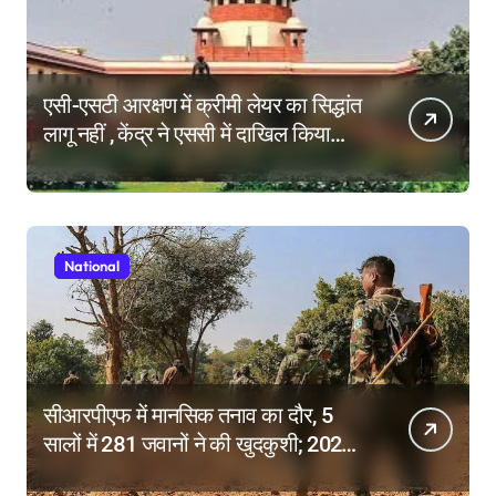
एसी-एसटी आरक्षण में क्रीमी लेयर का सिद्धांत
लागू नहीं , केंद्र ने एससी में दाखिल किया
हलफनामा; याचिकाएं खारिज करने की मांग
National
सीआरपीएफ में मानसिक तनाव का दौर, 5
सालों में 281 जवानों ने की खुदकुशी; 2025
में टूटे सभी रिकॉर्ड