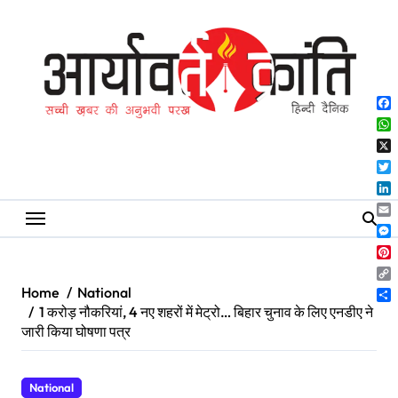
Skip
to
content
Fa
Wh
X
Twi
Lin
Ema
Me
Pin
Co
Home
National
Lin
Sh
1 करोड़ नौकरियां, 4 नए शहरों में मेट्रो… बिहार चुनाव के लिए एनडीए ने
जारी किया घोषणा पत्र
National