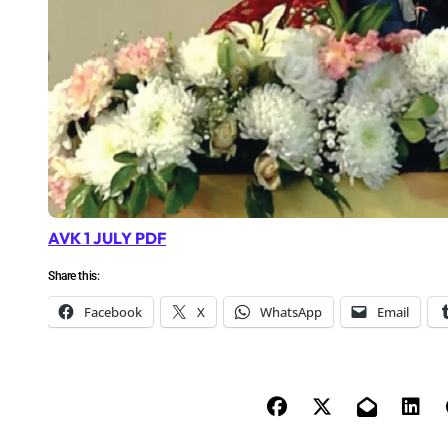
AVK 1 JULY PDF
Share this:
Facebook
X
WhatsApp
Email