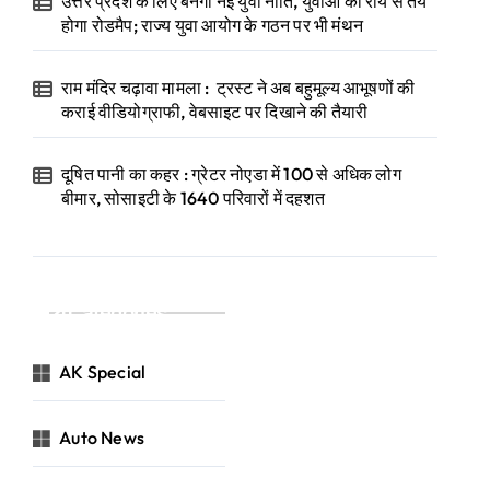
उत्तर प्रदेश के लिए बनेगी नई युवा नीति, युवाओं की राय से तय
होगा रोडमैप; राज्य युवा आयोग के गठन पर भी मंथन
राम मंदिर चढ़ावा मामला : ट्रस्ट ने अब बहुमूल्य आभूषणों की
कराई वीडियोग्राफी, वेबसाइट पर दिखाने की तैयारी
दूषित पानी का कहर : ग्रेटर नोएडा में 100 से अधिक लोग
बीमार, सोसाइटी के 1640 परिवारों में दहशत
Categories
AK Special
Auto News