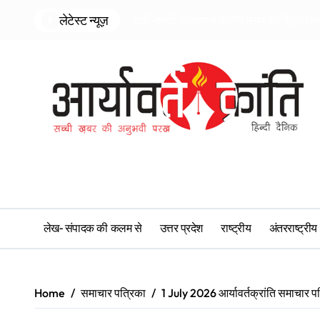
Skip
लेटेस्ट न्यूज़
एसी-एसटी आरक्षण में क्रीमी लेयर का सिद्धांत ल
to
content
लेख- संपादक की कलम से
उत्तर प्रदेश
राष्ट्रीय
अंतरराष्ट्रीय
Home
समाचार पत्रिका
1 July 2026 आर्यावर्तक्रांति समाचार प