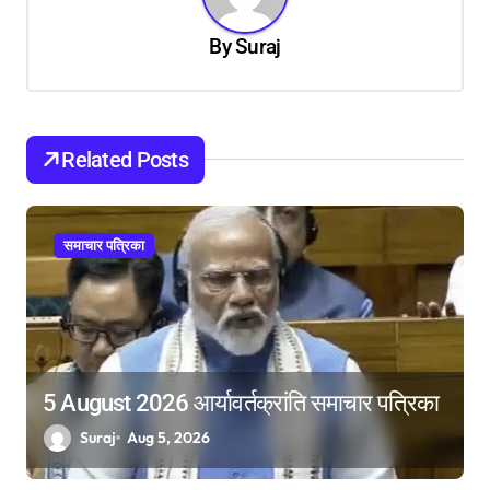
a
By
Suraj
v
i
g
Related Posts
a
t
i
समाचार पत्रिका
o
n
5 August 2026 आर्यावर्तक्रांति समाचार पत्रिका
Suraj
Aug 5, 2026