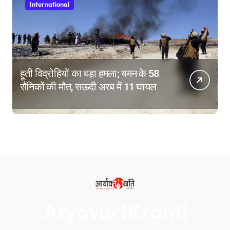
International
हूती विद्रोहियों का बड़ा हमला; यमन के 58
सैनिकों की मौत, सऊदी अरब में 11 घायल
AryavartKranti