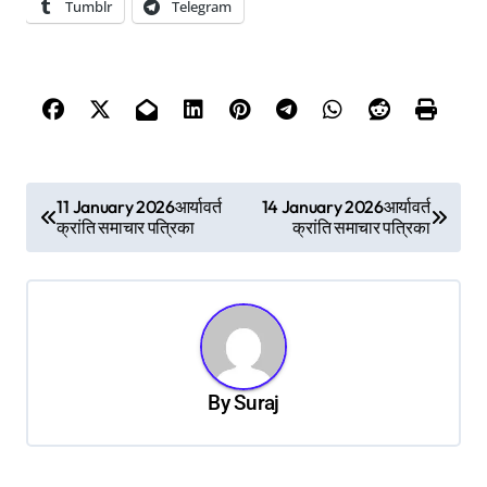
Tumblr
Telegram
P
11 January 2026आर्यावर्त
14 January 2026आर्यावर्त
क्रांति समाचार पत्रिका
क्रांति समाचार पत्रिका
o
s
t
n
a
By
Suraj
v
i
g