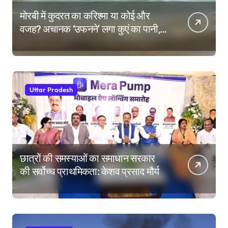
मोरबी में कुदरत का करिश्मा या कोई और
वजह? अचानक ‘उफनने’ लगा कुएं का पानी,
देखने उमड़ी लोगों की भीड़
Uttar Pradesh
छात्रों की समस्याओं का समाधान सरकार
की सर्वोच्च प्राथमिकता: केशव प्रसाद मौर्य