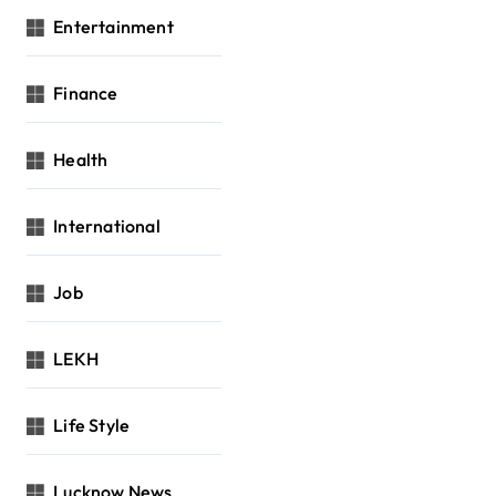
Entertainment
Finance
Health
International
Job
LEKH
Life Style
Lucknow News