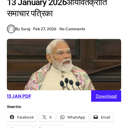
13 January 2026आर्यावर्तक्रांति
समाचार पत्रिका
By Suraj
Feb 27, 2026
No Comments
13 JAN PDF
Download
Share this:
Facebook
X
WhatsApp
Email