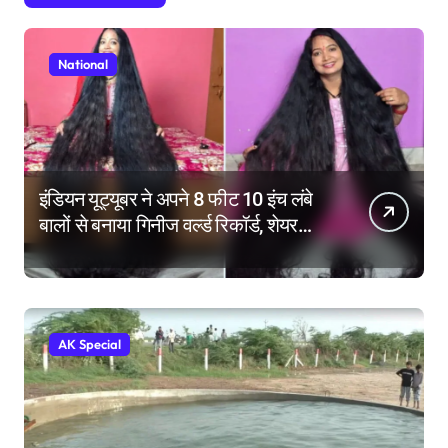
National
इंडियन यूट्यूबर ने अपने 8 फीट 10 इंच लंबे
बालों से बनाया गिनीज वर्ल्ड रिकॉर्ड, शेयर
किए हेयर केयर टिप्स
AK Special