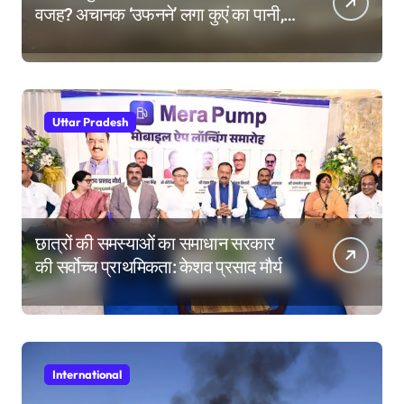
वजह? अचानक ‘उफनने’ लगा कुएं का पानी,
देखने उमड़ी लोगों की भीड़
Uttar Pradesh
छात्रों की समस्याओं का समाधान सरकार
की सर्वोच्च प्राथमिकता: केशव प्रसाद मौर्य
International