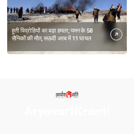
हूती विद्रोहियों का बड़ा हमला; यमन के 58
सैनिकों की मौत, सऊदी अरब में 11 घायल
AryavartKranti