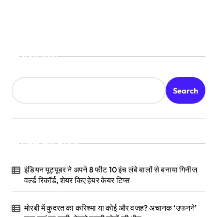
Search
Search
Recent Posts
इंडियन यूट्यूबर ने अपने 8 फीट 10 इंच लंबे बालों से बनाया गिनीज
वर्ल्ड रिकॉर्ड, शेयर किए हेयर केयर टिप्स
मोरबी में कुदरत का करिश्मा या कोई और वजह? अचानक ‘उफनने’