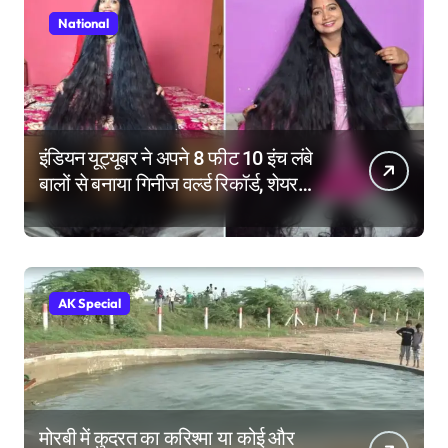
National
इंडियन यूट्यूबर ने अपने 8 फीट 10 इंच लंबे
बालों से बनाया गिनीज वर्ल्ड रिकॉर्ड, शेयर
किए हेयर केयर टिप्स
AK Special
मोरबी में कुदरत का करिश्मा या कोई और