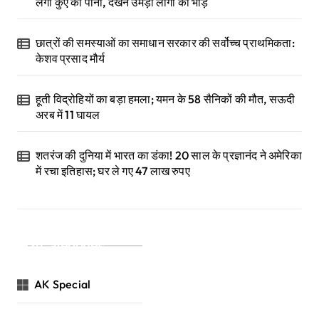
लगा कुएं का पानी, देखने उमड़ी लोगों की भीड़
छात्रों की समस्याओं का समाधान सरकार की सर्वोच्च प्राथमिकता:
केशव प्रसाद मौर्य
हूती विद्रोहियों का बड़ा हमला; यमन के 58 सैनिकों की मौत, सऊदी
अरब में 11 घायल
शतरंज की दुनिया में भारत का डंका! 20 साल के प्रज्ञानंद ने अमेरिका
में रचा इतिहास; घर ले गए 47 लाख रुपए
Categories
AK Special