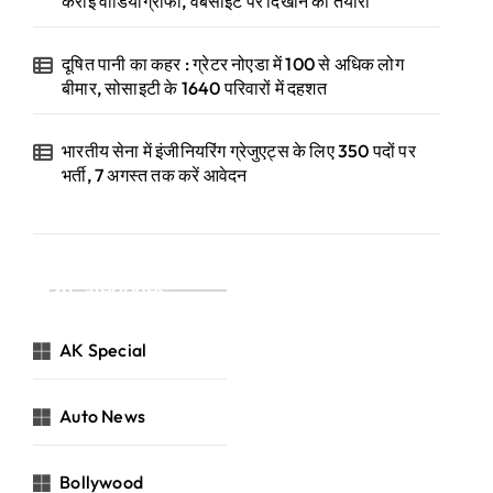
कराई वीडियोग्राफी, वेबसाइट पर दिखाने की तैयारी
दूषित पानी का कहर : ग्रेटर नोएडा में 100 से अधिक लोग
बीमार, सोसाइटी के 1640 परिवारों में दहशत
भारतीय सेना में इंजीनियरिंग ग्रेजुएट्स के लिए 350 पदों पर
भर्ती, 7 अगस्त तक करें आवेदन
Categories
AK Special
Auto News
Bollywood