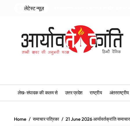
Skip
लेटेस्ट न्यूज़
सीआरपीएफ में मानसिक तनाव का दौर, 5 सालों में 
to
content
लेख- संपादक की कलम से
उत्तर प्रदेश
राष्ट्रीय
अंतरराष्ट्रीय
Home
समाचार पत्रिका
21 June 2026 आर्यावर्तक्रांति समाचार