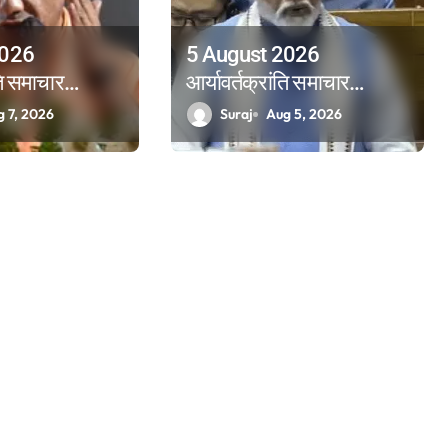
2026
5 August 2026
ति समाचार
आर्यावर्तक्रांति समाचार
पत्रिका
g 7, 2026
Suraj
Aug 5, 2026