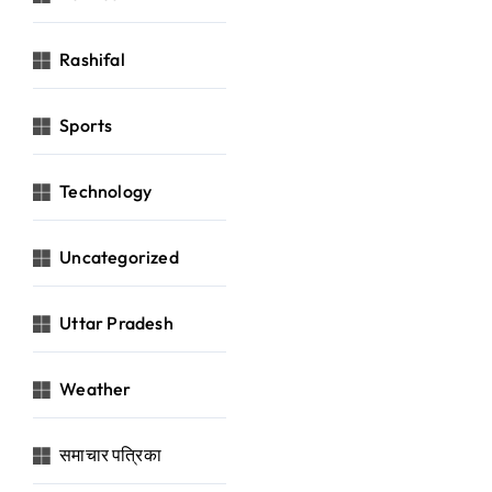
Rashifal
Sports
Technology
Uncategorized
Uttar Pradesh
Weather
समाचार पत्रिका