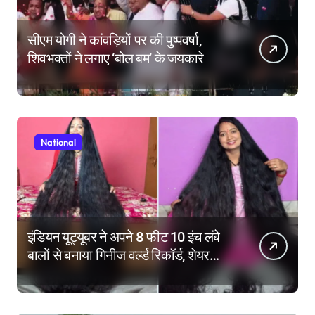
सीएम योगी ने कांवड़ियों पर की पुष्पवर्षा,
शिवभक्तों ने लगाए ‘बोल बम’ के जयकारे
National
इंडियन यूट्यूबर ने अपने 8 फीट 10 इंच लंबे
बालों से बनाया गिनीज वर्ल्ड रिकॉर्ड, शेयर
किए हेयर केयर टिप्स