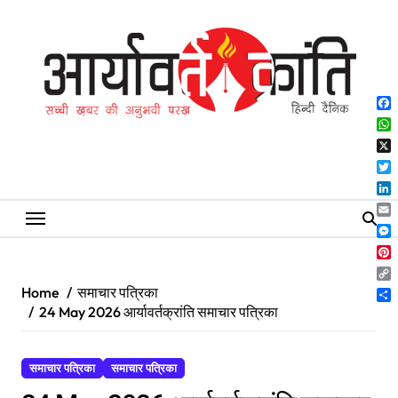
Skip
to
content
Fa
Wh
X
Twi
Lin
Ema
Me
Pin
Co
Home
समाचार पत्रिका
Lin
Sh
24 May 2026 आर्यावर्तक्रांति समाचार पत्रिका
समाचार पत्रिका
समाचार पत्रिका