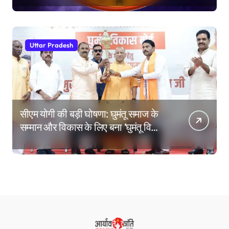
Uttar Pradesh
सीएम योगी की बड़ी घोषणा: घुमंतू समाज के
सम्मान और विकास के लिए बना ‘घुमंतू विकास
बोर्ड’