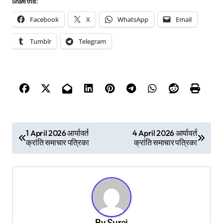
Share this:
Facebook
X
WhatsApp
Email
Tumblr
Telegram
P
1 April 2026 आर्यावर्त
4 April 2026 आर्यावर्त
क्रांति समाचार पत्रिका
क्रांति समाचार पत्रिका
o
s
t
n
a
By
Suraj