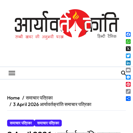
Skip
to
content
Fa
Wh
X
Twi
Lin
Ema
Me
Pin
Co
Home
समाचार पत्रिका
Lin
Sh
3 April 2026 आर्यावर्तक्रांति समाचार पत्रिका
समाचार पत्रिका
समाचार पत्रिका