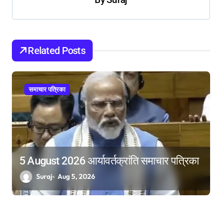
v
i
g
Related Posts
a
t
i
समाचार पत्रिका
o
n
5 August 2026 आर्यावर्तक्रांति समाचार पत्रिका
Suraj
Aug 5, 2026