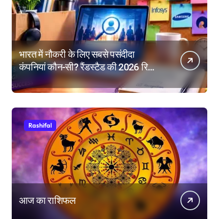
भारत में नौकरी के लिए सबसे पसंदीदा
कंपनियां कौन-सी? रैंडस्टैड की 2026 रिपोर्ट
में गूगल नंबर-1
Rashifal
आज का राशिफल