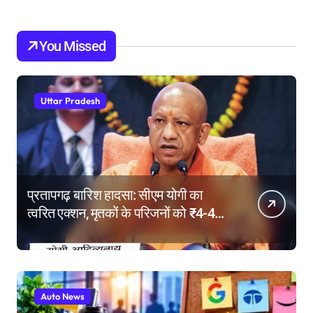
You Missed
Uttar Pradesh
प्रतापगढ़ बारिश हादसा: सीएम योगी का
त्वरित एक्शन, मृतकों के परिजनों को ₹4-4
लाख की सहायता, घायलों के बेहतर इलाज के
निर्देश
Auto News