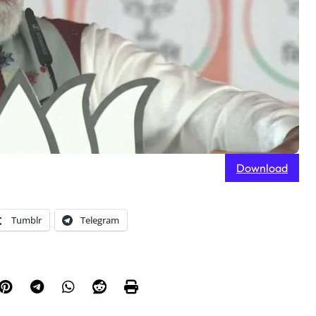
Download
Tumblr
Telegram