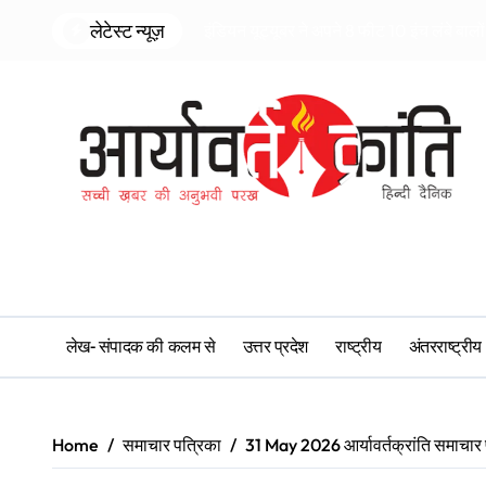
Skip
लेटेस्ट न्यूज़
इंडियन यूट्यूबर ने अपने 8 फीट 10 इंच लंबे बालों
to
content
लेख- संपादक की कलम से
उत्तर प्रदेश
राष्ट्रीय
अंतरराष्ट्रीय
Home
समाचार पत्रिका
31 May 2026 आर्यावर्तक्रांति समाचार 