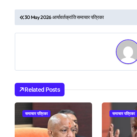
P
30 May 2026 आर्यावर्तक्रांति समाचार पत्रिका
o
s
t
n
a
v
Related Posts
i
g
समाचार पत्रिका
समाचार पत्रिका
a