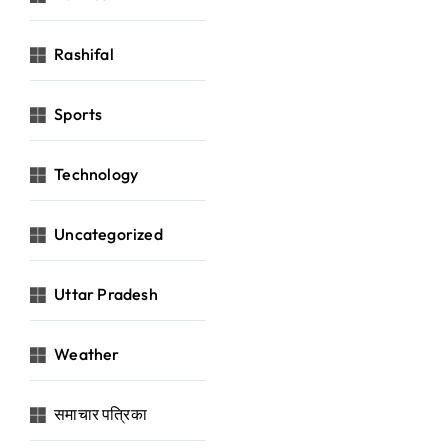
Rashifal
Sports
Technology
Uncategorized
Uttar Pradesh
Weather
समाचार पत्रिका