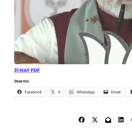
31 MAY PDF
Share this:
Facebook
X
WhatsApp
Email