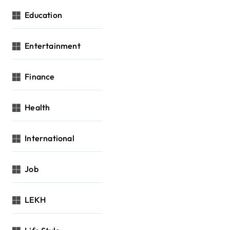
Education
Entertainment
Finance
Health
International
Job
LEKH