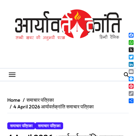
Skip
to
content
Fa
Wh
X
Twi
Lin
Ema
Me
Pin
Co
Home
समाचार पत्रिका
Lin
Sh
4 April 2026 आर्यावर्तक्रांति समाचार पत्रिका
समाचार पत्रिका
समाचार पत्रिका