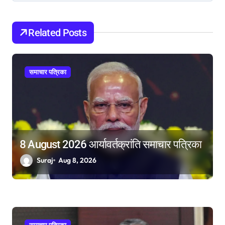
i
g
Related Posts
a
t
i
समाचार पत्रिका
o
n
8 August 2026 आर्यावर्तक्रांति समाचार पत्रिका
Suraj
Aug 8, 2026
समाचार पत्रिका