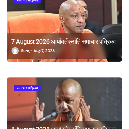
7 August 2026 आर्यावर्तक्रांति समाचार पत्रिका
Suraj
Aug 7, 2026
समाचार पत्रिका