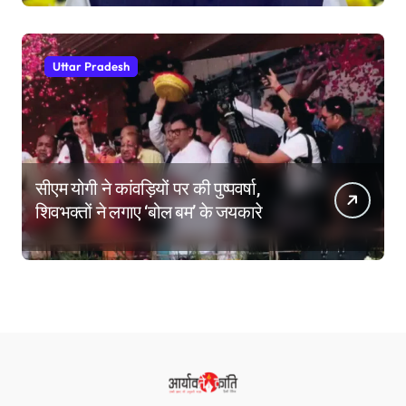
Uttar Pradesh
सीएम योगी ने कांवड़ियों पर की पुष्पवर्षा,
शिवभक्तों ने लगाए ‘बोल बम’ के जयकारे