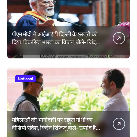
पीएम मोदी ने आईआईटी दिल्ली के छात्रों को
दिया ‘विकसित भारत’ का विजन, बोले- जिंदगी
की परीक्षा में सब कुछ आउट ऑफ सिलेबस
होता है
National
महिलाओं की भागीदारी पर राहुल गांधी का
वीडियो संदेश, किरेन रिजिजू बोले- उम्मीद है
महिला आरक्षण बिल का बिना शर्त करेंगे