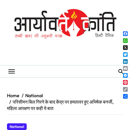
Skip
to
content
Fa
Wh
X
Twi
Lin
Ema
Me
Pin
Co
Home
National
Lin
Sh
परिसीमन बिल गिरने के बाद केंद्र पर हमलावर हुए अभिषेक बनर्जी,
महिला आरक्षण पर कही ये बात
National