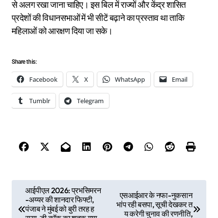
से अलग रखा जाना चाहिए। इस बिल में राज्यों और केंद्र शासित
प्रदेशों की विधानसभाओं में भी सीटें बढ़ाने का प्रस्ताव था ताकि
महिलाओं को आरक्षण दिया जा सके।
Share this:
Facebook
X
WhatsApp
Email
Tumblr
Telegram
P
आईपीएल 2026: प्रभसिमरन
एसआईआर के नफा-नुकसान
-अय्यर की शानदार फिफ्टी,
o
भांप रही बसपा, सूची देखकर त
पंजाब ने मुंबई को बुरी तरह ह
य करेगी चुनाव की रणनीति,