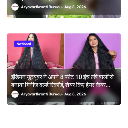
बिल का बिना शर्त करेंगे समर्थन
Aryavartkranti Bureau
Aug 8, 2026
National
इंडियन यूट्यूबर ने अपने 8 फीट 10 इंच लंबे बालों से
बनाया गिनीज वर्ल्ड रिकॉर्ड, शेयर किए हेयर केयर
टिप्स
Aryavartkranti Bureau
Aug 8, 2026