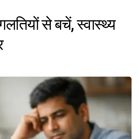
तियों से बचें, स्वास्थ्य
र