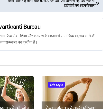
पत्नी शिक्षित है तो भी पति भरण-पोषण की जिम्मेदारी से नहीं बच सकता,
हाईकोर्ट का अहम फैसला
vartkranti Bureau
ता, सामाजिक सेवा, शिक्षा और कल्याण के माध्यम से सामाजिक बदलाव लाने की
सकारात्मकता का प्रतीक हैं।
Life Style
ुरू करने की सोच
डेस्क जॉब करने वाली महिलाएं