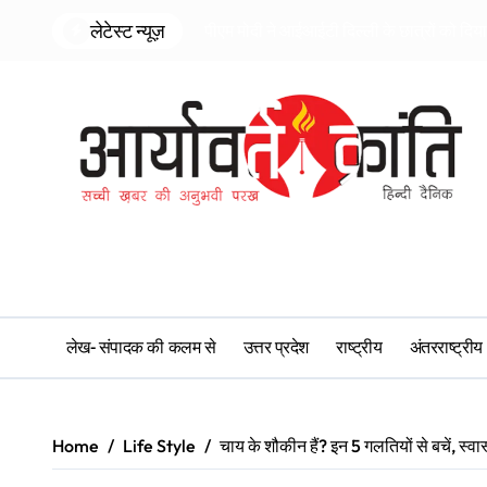
Skip
लेटेस्ट न्यूज़
पीएम मोदी ने आईआईटी दिल्ली के छात्रों को दि
to
content
लेख- संपादक की कलम से
उत्तर प्रदेश
राष्ट्रीय
अंतरराष्ट्रीय
Home
Life Style
चाय के शौकीन हैं? इन 5 गलतियों से बचें, स्व