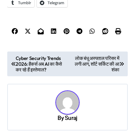
Tumblr
Telegram
P
Cyber Security Trends
लोक बंधु अस्पताल परिसर में
2026: हैकर्स अब AI का कैसे
लगी आग, शॉर्ट सर्किट की आ
o
कर रहे हैं इस्तेमाल?
शंका
s
t
n
a
v
By
Suraj
i