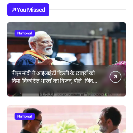
You Missed
National
पीएम मोदी ने आईआईटी दिल्ली के छात्रों को
दिया ‘विकसित भारत’ का विजन, बोले- जिंदगी
की परीक्षा में सब कुछ आउट ऑफ सिलेबस
होता है
National