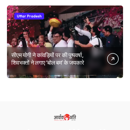
Uttar Pradesh
सीएम योगी ने कांवड़ियों पर की पुष्पवर्षा,
शिवभक्तों ने लगाए ‘बोल बम’ के जयकारे