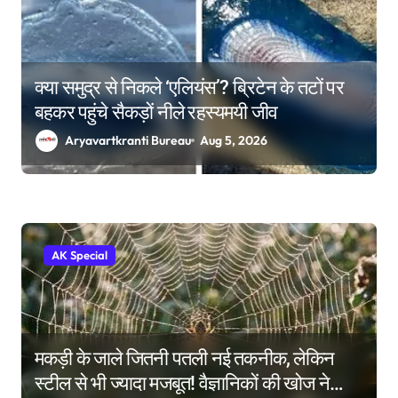
क्या समुद्र से निकले ‘एलियंस’? ब्रिटेन के तटों पर
बहकर पहुंचे सैकड़ों नीले रहस्यमयी जीव
Aryavartkranti Bureau
Aug 5, 2026
AK Special
मकड़ी के जाले जितनी पतली नई तकनीक, लेकिन
स्टील से भी ज्यादा मजबूत! वैज्ञानिकों की खोज ने