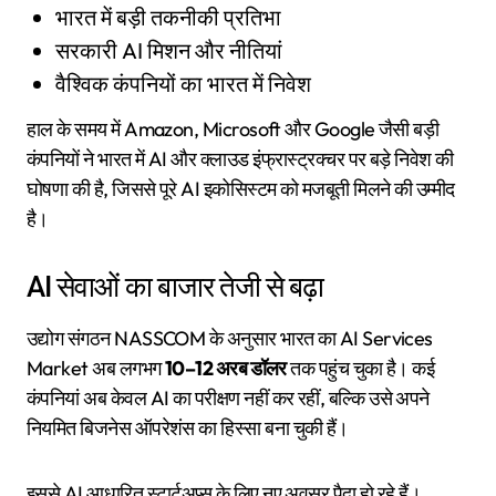
भारत में बड़ी तकनीकी प्रतिभा
सरकारी AI मिशन और नीतियां
वैश्विक कंपनियों का भारत में निवेश
हाल के समय में Amazon, Microsoft और Google जैसी बड़ी
कंपनियों ने भारत में AI और क्लाउड इंफ्रास्ट्रक्चर पर बड़े निवेश की
घोषणा की है, जिससे पूरे AI इकोसिस्टम को मजबूती मिलने की उम्मीद
है।
AI सेवाओं का बाजार तेजी से बढ़ा
उद्योग संगठन NASSCOM के अनुसार भारत का AI Services
Market अब लगभग
10–12 अरब डॉलर
तक पहुंच चुका है। कई
कंपनियां अब केवल AI का परीक्षण नहीं कर रहीं, बल्कि उसे अपने
नियमित बिजनेस ऑपरेशंस का हिस्सा बना चुकी हैं।
इससे AI आधारित स्टार्टअप्स के लिए नए अवसर पैदा हो रहे हैं।