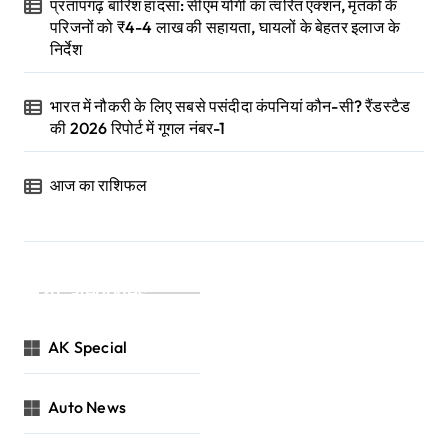
प्रतापगढ़ बारिश हादसा: सीएम योगी का त्वरित एक्शन, मृतकों के
परिजनों को ₹4-4 लाख की सहायता, घायलों के बेहतर इलाज के
निर्देश
भारत में नौकरी के लिए सबसे पसंदीदा कंपनियां कौन-सी? रैंडस्टैड
की 2026 रिपोर्ट में गूगल नंबर-1
आज का राशिफल
Categories
AK Special
Auto News