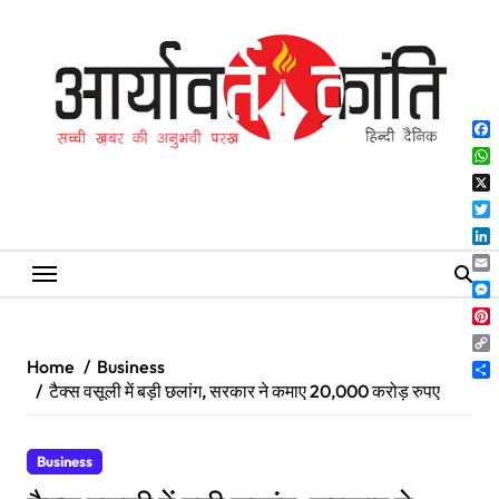
Skip
to
content
Fa
Wh
X
Twi
Lin
Ema
Me
Pin
Co
Home
Business
Lin
Sh
टैक्स वसूली में बड़ी छलांग, सरकार ने कमाए 20,000 करोड़ रुपए
Business