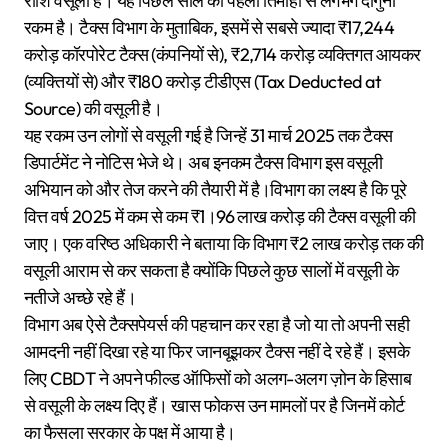
राशि वसूली है। यह पिछले साल की पहली तिमाही से लगभग दोगुनी
रकम है। टैक्स विभाग के मुताबिक, इसमें से सबसे ज्यादा ₹17,244
करोड़ कॉरपोरेट टैक्स (कंपनियों से), ₹2,714 करोड़ व्यक्तिगत आयकर
(व्यक्तियों से) और ₹180 करोड़ टीडीएस (Tax Deducted at
Source) की वसूली है।
यह रकम उन लोगों से वसूली गई है जिन्हें 31 मार्च 2025 तक टैक्स
डिपार्टमेंट ने नोटिस भेजे थे। अब इनकम टैक्स विभाग इस वसूली
अभियान को और तेज करने की तैयारी में है।विभाग का लक्ष्य है कि पूरे
वित्त वर्ष 2025 में कम से कम ₹1।96 लाख करोड़ की टैक्स वसूली की
जाए। एक वरिष्ठ अधिकारी ने बताया कि विभाग ₹2 लाख करोड़ तक की
वसूली आराम से कर सकता है क्योंकि पिछले कुछ सालों में वसूली के
नतीजे अच्छे रहे हैं।
विभाग अब ऐसे टैक्सपेयर्स की पहचान कर रहा है जो या तो अपनी सही
आमदनी नहीं दिखा रहे या फिर जानबूझकर टैक्स नहीं दे रहे हैं। इसके
लिए CBDT ने अपने फील्ड ऑफिसों को अलग-अलग ज़ोन के हिसाब
से वसूली के लक्ष्य दिए हैं। खास फोकस उन मामलों पर है जिनमें कोर्ट
का फैसला सरकार के पक्ष में आया है।