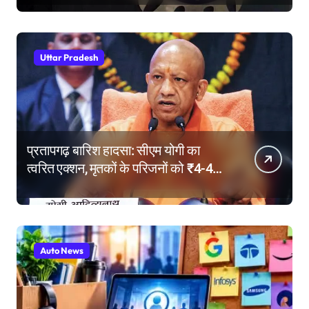
Uttar Pradesh
प्रतापगढ़ बारिश हादसा: सीएम योगी का
त्वरित एक्शन, मृतकों के परिजनों को ₹4-4
लाख की सहायता, घायलों के बेहतर इलाज के
निर्देश
Auto News