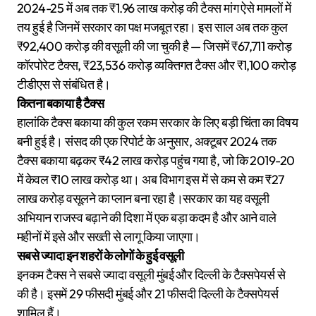
2024-25 में अब तक ₹1.96 लाख करोड़ की टैक्स मांग ऐसे मामलों में
तय हुई है जिनमें सरकार का पक्ष मजबूत रहा। इस साल अब तक कुल
₹92,400 करोड़ की वसूली की जा चुकी है — जिसमें ₹67,711 करोड़
कॉरपोरेट टैक्स, ₹23,536 करोड़ व्यक्तिगत टैक्स और ₹1,100 करोड़
टीडीएस से संबंधित है।
कितना बकाया है टैक्स
हालांकि टैक्स बकाया की कुल रकम सरकार के लिए बड़ी चिंता का विषय
बनी हुई है। संसद की एक रिपोर्ट के अनुसार, अक्टूबर 2024 तक
टैक्स बकाया बढ़कर ₹42 लाख करोड़ पहुंच गया है, जो कि 2019-20
में केवल ₹10 लाख करोड़ था। अब विभाग इस में से कम से कम ₹27
लाख करोड़ वसूलने का प्लान बना रहा है।सरकार का यह वसूली
अभियान राजस्व बढ़ाने की दिशा में एक बड़ा कदम है और आने वाले
महीनों में इसे और सख्ती से लागू किया जाएगा।
सबसे ज्यादा इन शहरों के लोगों के हुई वसूली
इनकम टैक्स ने सबसे ज्यादा वसूली मुंबई और दिल्ली के टैक्सपेयर्स से
की है। इसमें 29 फीसदी मुंबई और 21 फीसदी दिल्ली के टैक्सपेयर्स
शामिल हैं।