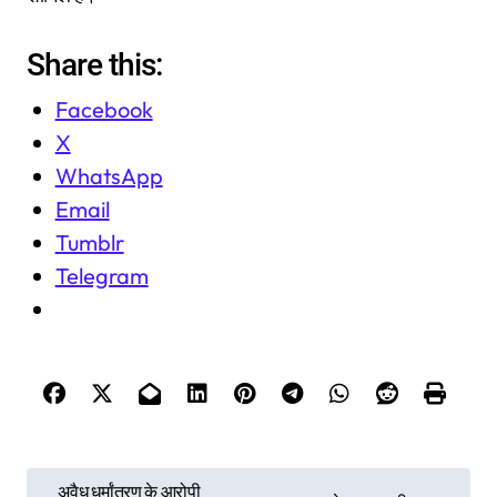
Share this:
Facebook
X
WhatsApp
Email
Tumblr
Telegram
P
अवैध धर्मांतरण के आरोपी