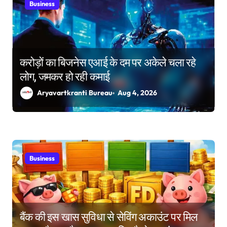
Business
o
n
करोड़ों का बिजनेस एआई के दम पर अकेले चला रहे
लोग, जमकर हो रही कमाई
Aryavartkranti Bureau
Aug 4, 2026
Business
बैंक की इस खास सुविधा से सेविंग अकाउंट पर मिल