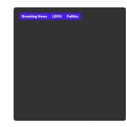
Breaking News
LEKH
Politics