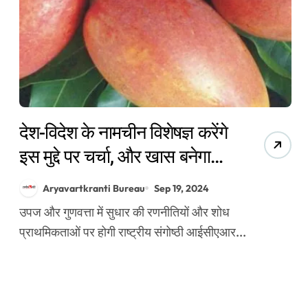
देश-विदेश के नामचीन विशेषज्ञ करेंगे
इस मुद्दे पर चर्चा, और खास बनेगा
फलों का राजा आम
Aryavartkranti Bureau
Sep 19, 2024
उपज और गुणवत्ता में सुधार की रणनीतियों और शोध
प्राथमिकताओं पर होगी राष्ट्रीय संगोष्ठी आईसीएआर...