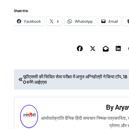
Share this:
Facebook
X
WhatsApp
Email
P
यूपीएससी की सिविल सेवा परीक्षा में अनुज अग्निहोत्री ने किया टॉप, 18
0 बनेंगे आईएएस
o
s
By
Arya
t
आर्यावर्तक्रांति दैनिक हिंदी समाचार निष्पक्ष पत्रकारि
n
प्रेरणा और 