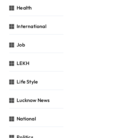
Health
International
Job
LEKH
Life Style
Lucknow News
National
Politics