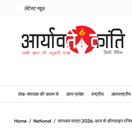
Skip
लेटेस्ट न्यूज़
50 हजार की स्कूटी पर 10 लाख का जुर्माना, 96 
to
content
लेख- संपादक की कलम से
उत्तर प्रदेश
राष्ट्रीय
अंतरराष्ट्रीय
Home
National
चारधाम यात्रा 2026: आज से ऑनलाइन रजिस्ट्रे