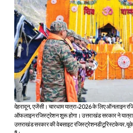
देहरादून, एजेंसी। चारधाम यात्रा-2026 के लिए ऑनलाइन रजिस्ट्रेशन आज सुबह 7 बजे से शुरू हो गया है। जबकि 17 अप्रैल से
ऑफलाइन रजिस्ट्रेशन शुरू होगा। उत्तराखंड सरकार ने यात्रा
उत्तराखंड सरकार की वेबसाइट रजिस्ट्रेशनडीटूरिस्टकेयर.यू