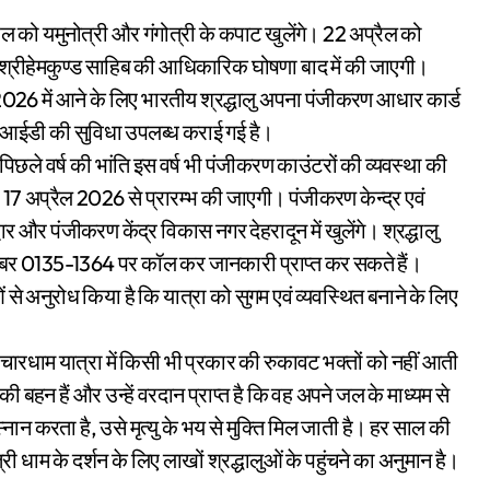
ैल को यमुनोत्री और गंगोत्री के कपाट खुलेंगे। 22 अप्रैल को
श्रीहेमकुण्ड साहिब की आधिकारिक घोषणा बाद में की जाएगी।
026 में आने के लिए भारतीय श्रद्धालु अपना पंजीकरण आधार कार्ड
मेल आईडी की सुविधा उपलब्ध कराई गई है।
पिछले वर्ष की भांति इस वर्ष भी पंजीकरण काउंटरों की व्यवस्था की
व, 17 अप्रैल 2026 से प्रारम्भ की जाएगी। पंजीकरण केन्द्र एवं
र और पंजीकरण केंद्र विकास नगर देहरादून में खुलेंगे। श्रद्धालु
नंबर 0135-1364 पर कॉल कर जानकारी प्राप्त कर सकते हैं।
ं से अनुरोध किया है कि यात्रा को सुगम एवं व्यवस्थित बनाने के लिए
र चारधाम यात्रा में किसी भी प्रकार की रुकावट भक्तों को नहीं आती
 बहन हैं और उन्हें वरदान प्राप्त है कि वह अपने जल के माध्यम से
 स्नान करता है, उसे मृत्यु के भय से मुक्ति मिल जाती है। हर साल की
 धाम के दर्शन के लिए लाखों श्रद्धालुओं के पहुंचने का अनुमान है।