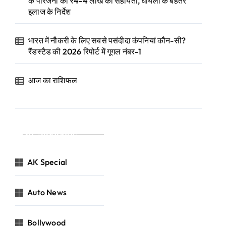
के परिजनों को ₹4-4 लाख की सहायता, घायलों के बेहतर
इलाज के निर्देश
भारत में नौकरी के लिए सबसे पसंदीदा कंपनियां कौन-सी?
रैंडस्टैड की 2026 रिपोर्ट में गूगल नंबर-1
आज का राशिफल
Categories
AK Special
Auto News
Bollywood