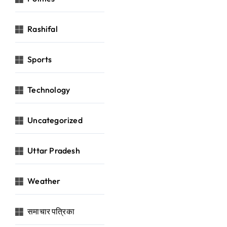
Rashifal
Sports
Technology
Uncategorized
Uttar Pradesh
Weather
समाचार पत्रिका