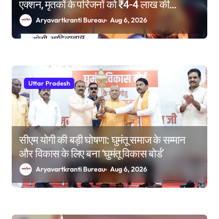
एक्शन, मृतकों के परिजनों को ₹4-4 लाख की
सहायता, घायलों के बेहतर इलाज के निर्देश
Aryavartkranti Bureau
Aug 6, 2026
Uttar Pradesh
सीएम योगी की बड़ी घोषणा: घुमंतू समाज के सम्मान
और विकास के लिए बना ‘घुमंतू विकास बोर्ड’
Aryavartkranti Bureau
Aug 6, 2026