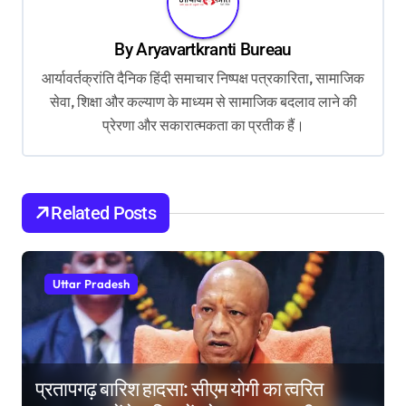
v
By
Aryavartkranti Bureau
i
आर्यावर्तक्रांति दैनिक हिंदी समाचार निष्पक्ष पत्रकारिता, सामाजिक
g
सेवा, शिक्षा और कल्याण के माध्यम से सामाजिक बदलाव लाने की
a
प्रेरणा और सकारात्मकता का प्रतीक हैं।
t
i
o
Related Posts
n
Uttar Pradesh
प्रतापगढ़ बारिश हादसा: सीएम योगी का त्वरित