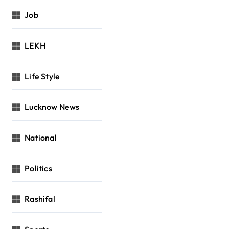
Job
LEKH
Life Style
Lucknow News
National
Politics
Rashifal