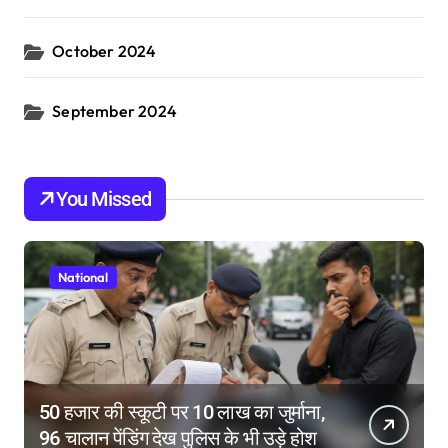
October 2024
September 2024
You Missed
National
50 हजार की स्कूटी पर 10 लाख का जुर्माना,
96 चालान पेंडिंग देख पुलिस के भी उड़े होश