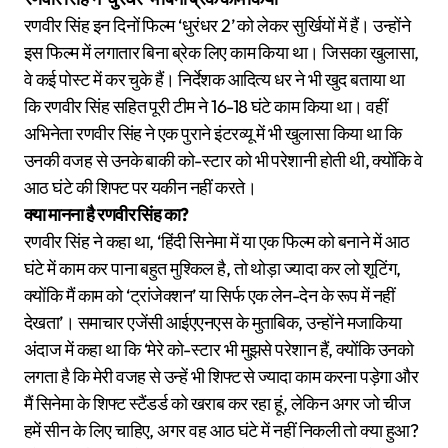
रणवीर सिंह इन दिनों फिल्म ‘धुरंधर 2’ को लेकर सुर्खियों में हैं। उन्होंने
इस फिल्म में लगातार बिना ब्रेक लिए काम किया था। जिसका खुलासा,
वे कई पोस्ट में कर चुके हैं। निर्देशक आदित्य धर ने भी खुद बताया था
कि रणवीर सिंह सहित पूरी टीम ने 16-18 घंटे काम किया था। वहीं
अभिनेता रणवीर सिंह ने एक पुराने इंटरव्यू में भी खुलासा किया था कि
उनकी वजह से उनके बाकी को-स्टार को भी परेशानी होती थी, क्योंकि वे
आठ घंटे की शिफ्ट पर यकीन नहीं करते।
क्या मानना है रणवीर सिंह का?
रणवीर सिंह ने कहा था, ‘हिंदी सिनेमा में या एक फिल्म को बनाने में आठ
घंटे में काम कर पाना बहुत मुश्किल है, तो थोड़ा ज्यादा कर लो शूटिंग,
क्योंकि मैं काम को ‘ट्रांजेक्शन’ या सिर्फ एक लेन-देन के रूप में नहीं
देखता’। समाचार एजेंसी आईएएनएस के मुताबिक, उन्होंने मजाकिया
अंदाज में कहा था कि ‘मेरे को-स्टार भी मुझसे परेशान हैं, क्योंकि उनको
लगता है कि मेरी वजह से उन्हें भी शिफ्ट से ज्यादा काम करना पड़ेगा और
मैं सिनेमा के शिफ्ट स्टैंडर्ड को खराब कर रहा हूं, लेकिन अगर जो चीज
हमें सीन के लिए चाहिए, अगर वह आठ घंटे में नहीं निकली तो क्या हुआ?