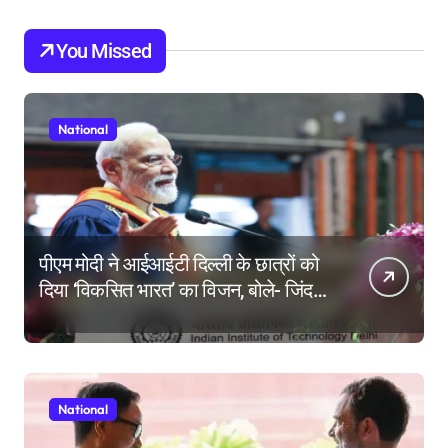
You Missed
National
पीएम मोदी ने आईआईटी दिल्ली के छात्रों को
दिया ‘विकसित भारत’ का विजन, बोले- जिंदगी
की परीक्षा में सब कुछ आउट ऑफ सिलेबस
होता है
National