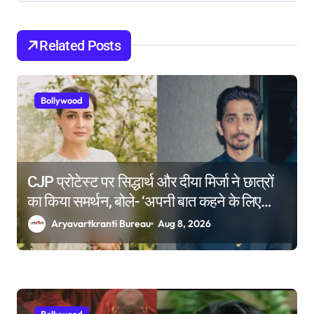
t
i
Related Posts
o
n
Bollywood
CJP प्रोटेस्ट पर सिद्धार्थ और दीया मिर्जा ने छात्रों
का किया समर्थन, बोले- ‘अपनी बात कहने के लिए
किसी की इजाजत जरूरी नहीं’
Aryavartkranti Bureau
Aug 8, 2026
Bollywood