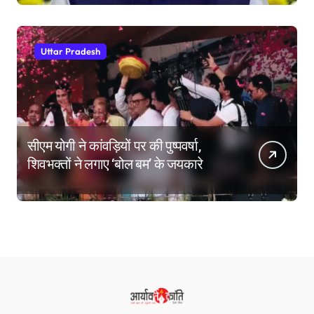
Uttar Pradesh
सीएम योगी ने कांवड़ियों पर की पुष्पवर्षा,
शिवभक्तों ने लगाए ‘बोल बम’ के जयकारे