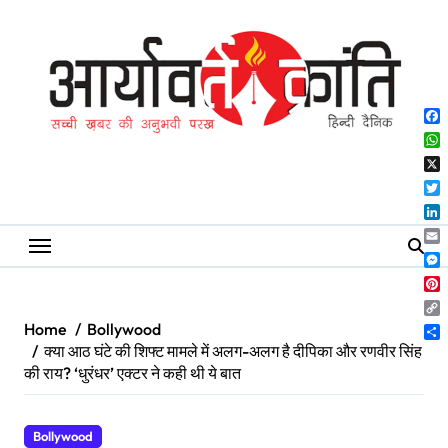
Skip
to
content
Fa
Wh
X
Twi
Lin
Ema
Me
Pin
Co
Home
Bollywood
Lin
Sh
क्या आठ घंटे की शिफ्ट मामले में अलग-अलग है दीपिका और रणवीर सिंह
की राय? ‘धुरंधर’ एक्टर ने कही थी ये बात
Bollywood