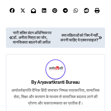
P
नारी शक्ति वंदन अधिनियम पर
क्या महिलाओं को जिम में नहीं
डॉ. अनीता मिश्रा का जोर,
o
करनी चाहिए ये एक्सरसाइज?
मानसिकता बदलने की अपील
s
t
n
a
v
By
Aryavartkranti Bureau
i
आर्यावर्तक्रांति दैनिक हिंदी समाचार निष्पक्ष पत्रकारिता, सामाजिक
g
सेवा, शिक्षा और कल्याण के माध्यम से सामाजिक बदलाव लाने की
प्रेरणा और सकारात्मकता का प्रतीक हैं।
a