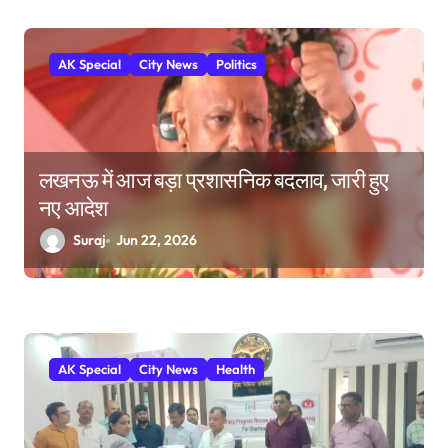
AK Special
City News
Politics
लखनऊ में आज बड़ा प्रशासनिक बदलाव, जारी हुए
नए आदेश
Suraj
Jun 22, 2026
AK Special
City News
Health