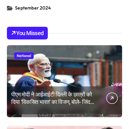
September 2024
You Missed
National
पीएम मोदी ने आईआईटी दिल्ली के छात्रों को
दिया ‘विकसित भारत’ का विजन, बोले- जिंदगी
की परीक्षा में सब कुछ आउट ऑफ सिलेबस
होता है