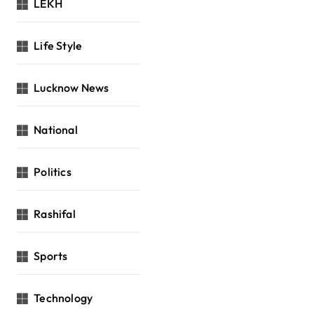
LEKH
Life Style
Lucknow News
National
Politics
Rashifal
Sports
Technology