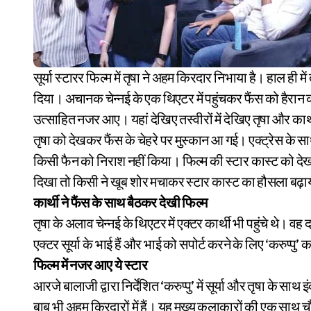
सूर्या स्टारर फिल्म में तृषा ने अहम किरदार निभाया है। हाल ही में तृषा ने सूर्या के भाई कार्थी के साथ मिलकर फैंस को सरप्राइज कर
दिया। अचानक चेन्नई के एक थिएटर में पहुंचकर फैंस को हैरान
उत्साहित नजर आए। यहां देखिए तस्वीरों में देखिए तृषा और का
तृषा को देखकर फैंस के चेहरे पर मुस्कान आ गई। एक्ट्रेस के स
किसी फैन को निराश नहीं किया। फिल्म की स्टार कास्ट को द
दिखा तो किसी ने खूब शोर मचाकर स्टार कास्ट का हौसला बढ़
कार्थी ने फैंस के साथ बैठकर देखी फिल्म
तृषा के अलाव चेन्नई के थिएटर में एक्टर कार्थी भी पहुंचे थे। व
एक्टर सूर्या के भाई हैं और भाई को सपोर्ट करने के लिए ‘करुप्पु’ 
फिल्म में नजर आए ये स्टार
आरजे बालाजी द्वारा निर्देशित ‘करुप्पु’ में सूर्या और तृषा के साथ
बाबू भी अहम किरदारों में हैं। यह मुख्य कलाकारों की एक साथ 