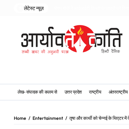
Skip
लेटेस्ट न्यूज़
पीएम मोदी ने आईआईटी दिल्ली के छात्रों को दि
to
content
लेख- संपादक की कलम से
उत्तर प्रदेश
राष्ट्रीय
अंतरराष्ट्रीय
Home
Entertainment
तृषा और कार्थी को चेन्नई के थिएटर में 