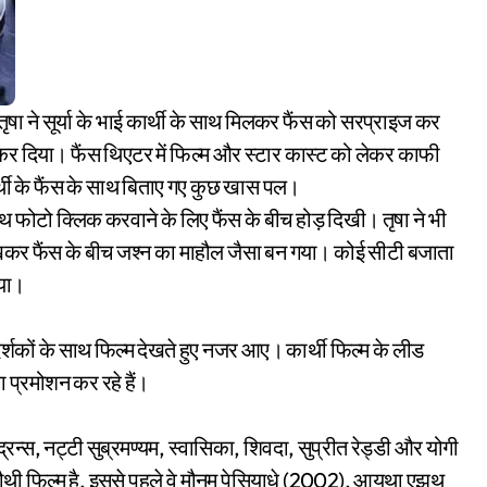
 कर दिया। फैंस थिएटर में फिल्म और स्टार कास्ट को लेकर काफी
र्थी के फैंस के साथ बिताए गए कुछ खास पल।
ाथ फोटो क्लिक करवाने के लिए फैंस के बीच होड़ दिखी। तृषा ने भी
ेखकर फैंस के बीच जश्न का माहौल जैसा बन गया। कोई सीटी बजाता
ाया।
ह दर्शकों के साथ फिल्म देखते हुए नजर आए। कार्थी फिल्म के लीड
का प्रमोशन कर रहे हैं।
 इंद्रन्स, नट्टी सुब्रमण्यम, स्वासिका, शिवदा, सुप्रीत रेड्डी और योगी
चौथी फिल्म है, इससे पहले वे मौनम पेसियाधे (2002), आयुथा एझुथु