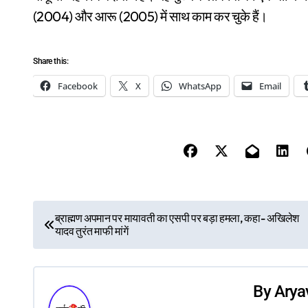
(2004) और आरू (2005) में साथ काम कर चुके हैं।
Share this:
Facebook
X
WhatsApp
Email
P
ब्राह्मण अपमान पर मायावती का एसपी पर बड़ा हमला, कहा- अखिलेश
यादव तुरंत माफी मांगें
o
s
By
Arya
t