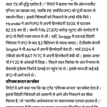
साल 7% की वृद्धि दर्शाता है।” रिपोर्ट में बताया गया कि ओपन मार्केट
एग्जिट का दबदबा रहा, जबकि PE समर्थित IPO को पूंजी बाजार से
समर्थन मिला। इससे निवेशकों को निकलने के अच्छे मौके मिले।
Hyundai ने अपने IPO में अपनी हिस्सेदारी 100% से घटाकर
82.5% कर दी। कंपनी ने Rs 27,870 करोड़ जुटाए और प्रमोटरों ने
IPO से मिली रकम वापस ले ली। वहीं, Swiggy में एक बड़े विदेशी
निवेशक ने IPO के बाद $2 बिलियन से ज्यादा कमाए। टेलीकॉम कंपनी
Singtel ने भी Airtel में अपनी हिस्सेदारी बेच दी। मार्च 2024 में
टोबैको कंपनी BAT ने ITC में अपनी हिस्सेदारी बेची थी। इसका असर
भी FY25 के आंकड़ों में दिखा। पिछले साल सितंबर के अंत में भारत के
बेंचमार्क इंडेक्स रिकॉर्ड ऊंचाई पर पहुंच गए थे। इसके साथ ही कई बड़े
IPO भी आने वाले थे।
परिपक्व बाजार का संकेत
रिपोर्ट में आगे कहा गया कि यह ट्रेंड ‘परिपक्व बाजार’ का संकेत देता है।
इससे विदेशी निवेशकों को आसानी से आने और निकलने का मौका
मिलता है, जो ‘भारतीय अर्थव्यवस्था पर सकारात्मक प्रभाव डालता है।’