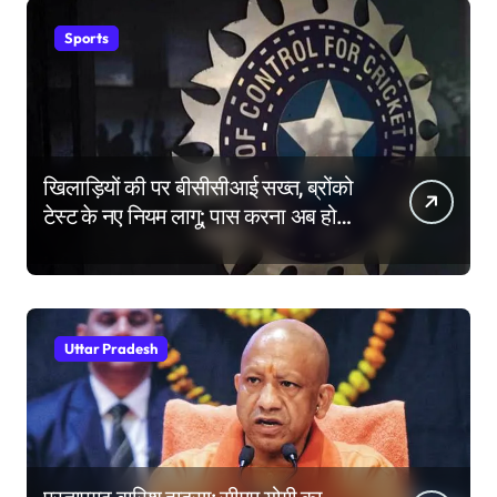
Sports
खिलाड़ियों की पर बीसीसीआई सख्त, ब्रोंको
टेस्ट के नए नियम लागू; पास करना अब होगा
और मुश्किल
Uttar Pradesh