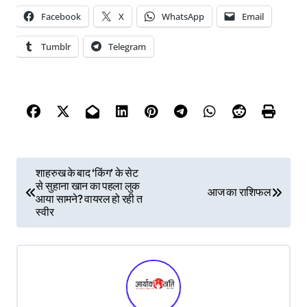
Facebook
X
WhatsApp
Email
Tumblr
Telegram
P
शाहरुख के बाद ‘किंग’ के सेट
से सुहाना खान का पहला लुक
o
आज का राशिफल
आया सामने? वायरल हो रही त
s
स्वीर
t
n
a
v