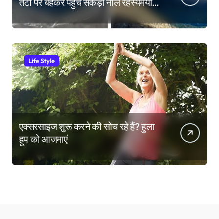
तटों पर बहकर पहुंचे सैकड़ों नीले रहस्यमयी
जीव
Life Style
एक्सरसाइज शुरू करने की सोच रहे हैं? हुला
हूप को आजमाएं