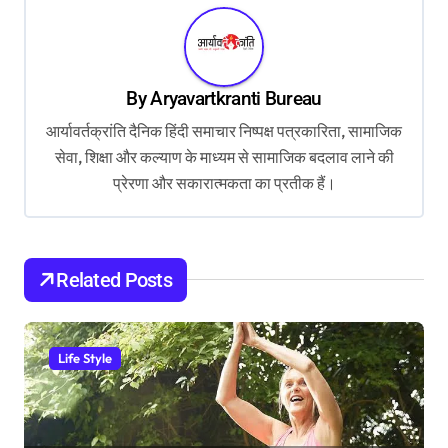
n
a
v
By
Aryavartkranti Bureau
i
आर्यावर्तक्रांति दैनिक हिंदी समाचार निष्पक्ष पत्रकारिता, सामाजिक
g
सेवा, शिक्षा और कल्याण के माध्यम से सामाजिक बदलाव लाने की
प्रेरणा और सकारात्मकता का प्रतीक हैं।
a
t
i
Related Posts
o
n
Life Style