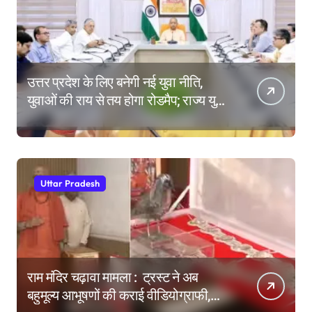
उत्तर प्रदेश के लिए बनेगी नई युवा नीति,
युवाओं की राय से तय होगा रोडमैप; राज्य युवा
आयोग के गठन पर भी मंथन
Uttar Pradesh
राम मंदिर चढ़ावा मामला : ट्रस्ट ने अब
बहुमूल्य आभूषणों की कराई वीडियोग्राफी,