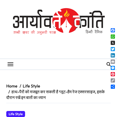
Skip
to
content
Fa
Wh
X
Twi
Lin
Ema
Me
Pin
Co
Home
Life Style
Lin
Sh
हाथ-पैरों को मजबूत कर सकती है ग्लूट-हैम रेज एक्सरसाइज, इसके
दौरान रखें इन बातों का ध्यान
Life Style