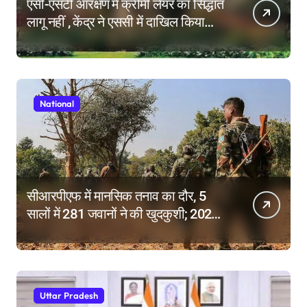
एसी-एसटी आरक्षण में क्रीमी लेयर का सिद्धांत
लागू नहीं , केंद्र ने एससी में दाखिल किया
हलफनामा; याचिकाएं खारिज करने की मांग
National
सीआरपीएफ में मानसिक तनाव का दौर, 5
सालों में 281 जवानों ने की खुदकुशी; 2025
में टूटे सभी रिकॉर्ड
Uttar Pradesh