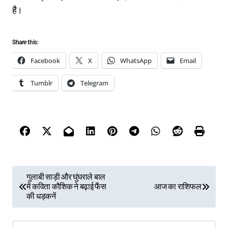
है।
Share this:
Facebook
X
WhatsApp
Email
Tumblr
Telegram
P
गुलाबी साड़ी और घुंघराले बाल
में कविता कौशिक ने बढ़ाई फैंस
आज का राशिफल
o
की धड़कनें
s
t