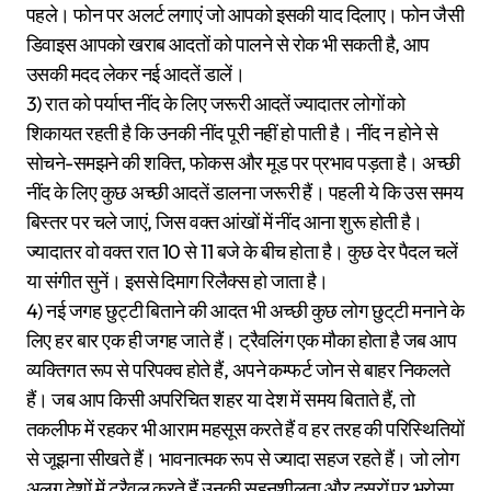
पहले। फोन पर अलर्ट लगाएं जो आपको इसकी याद दिलाए। फोन जैसी
डिवाइस आपको खराब आदतों को पालने से रोक भी सकती है, आप
उसकी मदद लेकर नई आदतें डालें।
3) रात को पर्याप्त नींद के लिए जरूरी आदतें ज्यादातर लोगों को
शिकायत रहती है कि उनकी नींद पूरी नहीं हो पाती है। नींद न होने से
सोचने-समझने की शक्ति, फोकस और मूड पर प्रभाव पड़ता है। अच्छी
नींद के लिए कुछ अच्छी आदतें डालना जरूरी हैं। पहली ये कि उस समय
बिस्तर पर चले जाएं, जिस वक्त आंखों में नींद आना शुरू होती है।
ज्यादातर वो वक्त रात 10 से 11 बजे के बीच होता है। कुछ देर पैदल चलें
या संगीत सुनें। इससे दिमाग रिलैक्स हो जाता है।
4) नई जगह छुट्टी बिताने की आदत भी अच्छी कुछ लोग छुट्‌टी मनाने के
लिए हर बार एक ही जगह जाते हैं। ट्रैवलिंग एक मौका होता है जब आप
व्यक्तिगत रूप से परिपक्व होते हैं, अपने कम्फर्ट जोन से बाहर निकलते
हैं। जब आप किसी अपरिचित शहर या देश में समय बिताते हैं, तो
तकलीफ में रहकर भी आराम महसूस करते हैं व हर तरह की परिस्थितियों
से जूझना सीखते हैं। भावनात्मक रूप से ज्यादा सहज रहते हैं। जो लोग
अलग देशों में ट्रैवल करते हैं उनकी सहनशीलता और दूसरों पर भरोसा