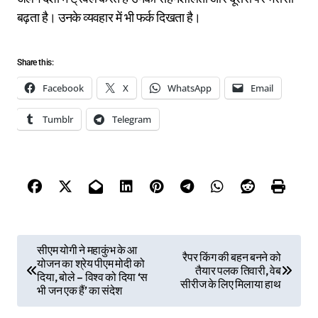
बढ़ता है। उनके व्यवहार में भी फर्क दिखता है।
Share this:
Facebook
X
WhatsApp
Email
Tumblr
Telegram
P
सीएम योगी ने महाकुंभ के आ
रैपर किंग की बहन बनने को
योजन का श्रेय पीएम मोदी को
o
तैयार पलक तिवारी, वेब
दिया, बोले – विश्व को दिया ‘स
सीरीज के लिए मिलाया हाथ
s
भी जन एक हैं’ का संदेश
t