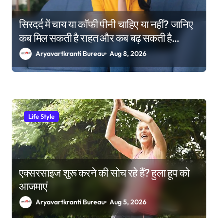
सिरदर्द में चाय या कॉफी पीनी चाहिए या नहीं? जानिए
कब मिल सकती है राहत और कब बढ़ सकती है
परेशानी
Aryavartkranti Bureau
Aug 8, 2026
Life Style
एक्सरसाइज शुरू करने की सोच रहे हैं? हुला हूप को
आजमाएं
Aryavartkranti Bureau
Aug 5, 2026