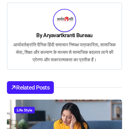
n
a
v
By
Aryavartkranti Bureau
i
आर्यावर्तक्रांति दैनिक हिंदी समाचार निष्पक्ष पत्रकारिता, सामाजिक
g
सेवा, शिक्षा और कल्याण के माध्यम से सामाजिक बदलाव लाने की
a
प्रेरणा और सकारात्मकता का प्रतीक हैं।
t
i
o
Related Posts
n
Life Style