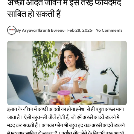
अच्छी आदतें जीवन में इस तरह फायदेमंद
साबित हो सकती हैं
By Aryavartkranti Bureau
Feb 28, 2025
No Comments
इंसान के जीवन में अच्छी आदतों का होना हमेशा से ही बहुत अच्छा माना
जाता है। ऐसी बहुत-सी चीजें होती हैं, जो हमें अच्छी आदतें डालने में
मदद कर सकती हैं। आपका फोन भी बहुत हद तक अच्छी आदतें डालने
में मददगार साबित हो सकता है। पर्याप्त नींद लेने के लिए भी कुछ आदतें