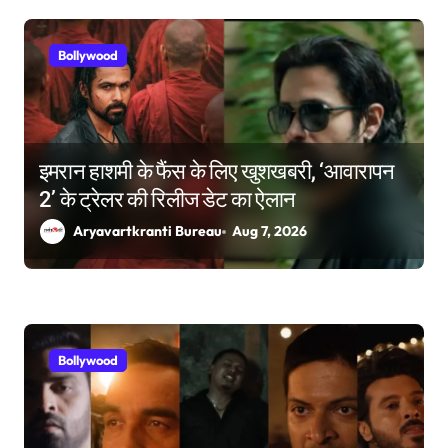
t
i
Bollywood
o
n
इमरान हाशमी के फैंस के लिए खुशखबरी, ‘आवारापन
2’ के ट्रेलर की रिलीज डेट का ऐलान
Aryavartkranti Bureau
Aug 7, 2026
Bollywood