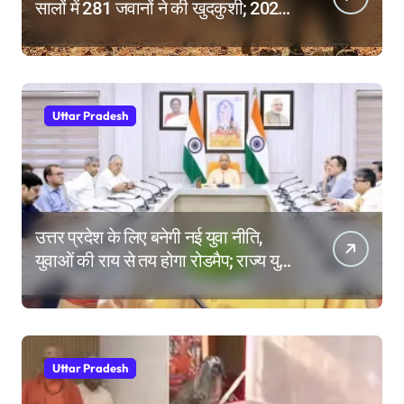
सालों में 281 जवानों ने की खुदकुशी; 2025
में टूटे सभी रिकॉर्ड
Uttar Pradesh
उत्तर प्रदेश के लिए बनेगी नई युवा नीति,
युवाओं की राय से तय होगा रोडमैप; राज्य युवा
आयोग के गठन पर भी मंथन
Uttar Pradesh