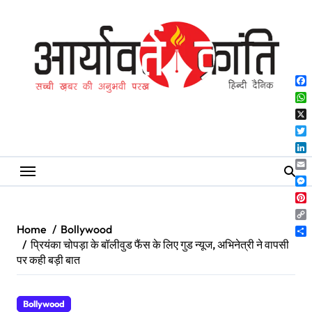
Skip
to
content
Fa
Wh
X
Twi
Lin
Ema
Me
Pin
Co
Home
Bollywood
Lin
Sh
प्रियंका चोपड़ा के बॉलीवुड फैंस के लिए गुड न्यूज, अभिनेत्री ने वापसी
पर कही बड़ी बात
Bollywood