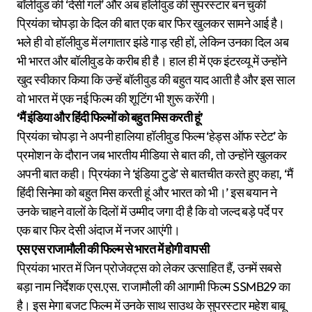
बॉलीवुड की ‘देसी गर्ल’ और अब हॉलीवुड की सुपरस्टार बन चुकीं
प्रियंका चोपड़ा के दिल की बात एक बार फिर खुलकर सामने आई है।
भले ही वो हॉलीवुड में लगातार झंडे गाड़ रही हों, लेकिन उनका दिल अब
भी भारत और बॉलीवुड के करीब ही है। हाल ही में एक इंटरव्यू में उन्होंने
खुद स्वीकार किया कि उन्हें बॉलीवुड की बहुत याद आती है और इस साल
वो भारत में एक नई फिल्म की शूटिंग भी शुरू करेंगी।
‘मैं इंडिया और हिंदी फिल्मों को बहुत मिस करती हूं’
प्रियंका चोपड़ा ने अपनी हालिया हॉलीवुड फिल्म ‘हेड्स ऑफ स्टेट’ के
प्रमोशन के दौरान जब भारतीय मीडिया से बात की, तो उन्होंने खुलकर
अपनी बात कही। प्रियंका ने ‘इंडिया टुडे’ से बातचीत करते हुए कहा, ‘मैं
हिंदी सिनेमा को बहुत मिस करती हूं और भारत को भी।’ इस बयान ने
उनके चाहने वालों के दिलों में उम्मीद जगा दी है कि वो जल्द बड़े पर्दे पर
एक बार फिर देसी अंदाज में नजर आएंगी।
एस एस राजामौली की फिल्म से भारत में होगी वापसी
प्रियंका भारत में जिन प्रोजेक्ट्स को लेकर उत्साहित हैं, उनमें सबसे
बड़ा नाम निर्देशक एस.एस. राजामौली की आगामी फिल्म SSMB29 का
है। इस मेगा बजट फिल्म में उनके साथ साउथ के सुपरस्टार महेश बाबू