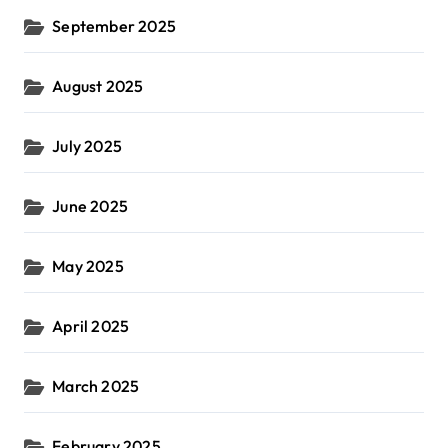
September 2025
August 2025
July 2025
June 2025
May 2025
April 2025
March 2025
February 2025