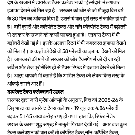
देश के खजाने में डायरेक्ट टैक्स कलेक्शन की हिस्सेदारी में लगातार
इजाफा देखने को मिल रहा है। सरकार की ओर से जो मौजूदा वित्त वर्ष
के 80 दिन का आंकड़ा दिया है, उससे ये बात पूरी तरह से साबित हो रही
है। वहीं दूसरी ओर कॉरपोरेट टैक्स और नॉन कॉरपोरेट टैक्स में बढ़ोतरी
से सरकार के खजाने को काफी फायदा हुआ है। एडवांस टैक्स में भी
बढ़ोतरी देखी गई है। इसके अलावा रिटर्न में भी जबरदस्त इजाफा देखने
को मिला है। आंकड़ों को देखें तो 58 फीसदी का इजाफा देखने को मिला
है। जानकारों की मानें तो सरकार की ओर टैक्सपेयर्स को दी जा रही
सर्विस और तेज प्रोसेसिंग हो से टैक्स रिफंड में इजाफा देखने को मिला
है। आइए आपको भी बताते हैं कि आखिर टैक्स को लेकर किस तरह के
आंकड़े सामने आए हैं।
डायरेक्ट टैक्स कलेक्शन में उछाल
सरकार द्वारा जारी फ्रेश आंकड़ों के अनुसार, वित्त वर्ष 2025-26 के
लिए भारत का डायरेक्ट टैक्स कलेक्शन 19 जून तक 4.86 फीसदी
बढ़कर 5।45 लाख करोड़ रुपए हो गया। हालांकि, रिफंड में तेज
उछाल के कारण शुद्ध संग्रह में मामूली गिरावट देखी गई। अगर बात कुल
टैक्स कलेक्शन की बात करें तो कॉर्पोरेट टैक्स,नॉन-कॉर्पोरेट टैक्स,