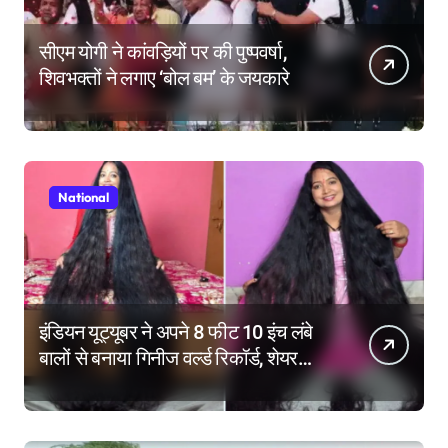
सीएम योगी ने कांवड़ियों पर की पुष्पवर्षा,
शिवभक्तों ने लगाए ‘बोल बम’ के जयकारे
National
इंडियन यूट्यूबर ने अपने 8 फीट 10 इंच लंबे
बालों से बनाया गिनीज वर्ल्ड रिकॉर्ड, शेयर
किए हेयर केयर टिप्स