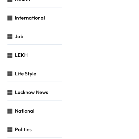
International
Job
LEKH
Life Style
Lucknow News
National
Politics