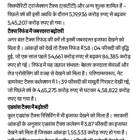
सिक्योरिटी ट्रांजेक्शन टैक्स (एसटीटी) और अन्य शुल्क शामिल हैं –
पिछले वर्ष की इसी अवधि के दौरान 5,19,936 करोड़ रुपए से बढ़कर
5,45,207 करोड़ रुपए हो गया।
टैक्स रिफंड में जबरदस्त बढ़ोतरी
अगर बात टैक्स रिफंड की करें तो इसमें जबरदस्त इजाफा देखने को
मिला है। आंकड़ों को देखें तो टैक्स रिफंड में 58।04 फीसदी की वृद्धि
हुई, जो एक साल पहले 54,661 करोड़ रुपए से बढ़कर 86,385 करोड़
रुपए हो गई। रिफंड में यह उछाल संभवतः बेहतर करदाता सेवाओं और
तेज प्रोसेसिंग की वजह से देखने को मिला है। परिणामस्वरूप, नेट
डायरेक्ट टैक्स कलेक्शन में 1।39 फीसदी की मामूली गिरावट देखी गई,
जो पिछले वर्ष के 4,65,275 करोड़ रुपए से घटकर 4,58,822 करोड़
रुपए रह गया है।
एडवांस टैक्स में बढ़ोतरी
कुल एडवांस टैक्स रिसिविंग में भी इजाफा देखने को मिला है। सरकारी
आंकड़ों के अनुसार एडवांस टैक्स कलेक्न में 3.87 फीसदी का इजाफा
देखने को मिला है जिसका आंकड़ा 1,55,533 करोड़ रुपए हो गया है।