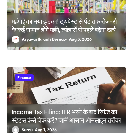
o
n
महंगाई का नया झटका! टूथपेस्ट से पेंट तक रोजमर्रा
के कई सामान होंगे महंगे, त्योहारों से पहले बढ़ेगा खर्च
Aryavartkranti Bureau
Aug 3, 2026
Finance
Income Tax Filing: ITR भरने के बाद रिफंड का
स्टेटस कैसे चेक करें? जानें आसान ऑनलाइन तरीका
Suraj
Aug 1, 2026