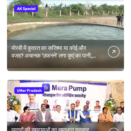
AK Special
मोरबी में कुदरत का करिश्मा या कोई और
वजह? अचानक ‘उफनने’ लगा कुएं का पानी,
देखने उमड़ी लोगों की भीड़
Uttar Pradesh
छात्रों की समस्याओं का समाधान सरकार