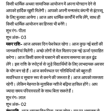
किसी धार्मिक अथवा सामाजिक आयोजन में अपना योगदान देने से
आपको हार्दिक खुशी मिलेगी। आपको अपनी मनपसंद कंपनी से इंटरव्यू
के लिए बुलावा आयेगा। आज आप धार्मिक कार्यों में रुचि लेंगे, साथ ही
किसी धार्मिक आयोजन का हिस्सा भी बनेंगे।
शुभ रंग- पीला
शुभ अंक- 03
मकर राशि-
आज आपका दिन फेवरेबल रहेगा। आज कुछ नई बातों की
जानकारियां मिलेंगी। अच्छे लोगों से मेल मिलाप एक नई ऊर्जा प्रवाहित
करेगा। आज किसी काम से घबराने की बजाय समस्या का हल ढूंढ
लेंगे। इस राशि के स्पोर्ट्स से जुड़े विद्यार्थियों के लिए लाभदायक अवसर
के योग बन रहे हैं। आज कार्यस्थल पर गतिविधियों को बहुत ही
व्यवस्थित व सुचारु रूप से करने की जरूरत है। आज आपको व्यस्तता
रहेगी। लेकिन मेहनत के मुताबिक नतीजे बढ़िया हासिल होंगे। आप
ज्यादा समय परिवारवालों के साथ बिता सकते हैं।
शुभ रंग- लाल
शुभ अंक- 02
कुंभ राशि-
आज आपका दिन मिला-जुला रहेगा। घर पर अचानक से