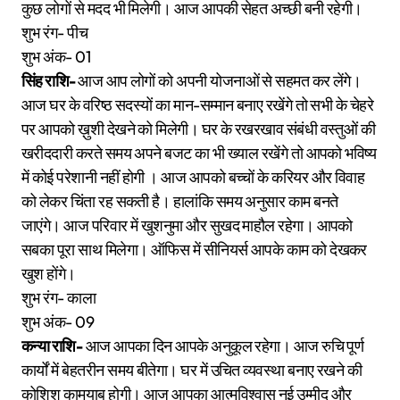
कुछ लोगों से मदद भी मिलेगी। आज आपकी सेहत अच्छी बनी रहेगी।
शुभ रंग- पीच
शुभ अंक- 01
सिंह राशि-
आज आप लोगों को अपनी योजनाओं से सहमत कर लेंगे।
आज घर के वरिष्ठ सदस्यों का मान-सम्मान बनाए रखेंगे तो सभी के चेहरे
पर आपको ख़ुशी देखने को मिलेगी। घर के रखरखाव संबंधी वस्तुओं की
खरीददारी करते समय अपने बजट का भी ख्याल रखेंगे तो आपको भविष्य
में कोई परेशानी नहीं होगी । आज आपको बच्चों के करियर और विवाह
को लेकर चिंता रह सकती है। हालांकि समय अनुसार काम बनते
जाएंगे। आज परिवार में खुशनुमा और सुखद माहौल रहेगा। आपको
सबका पूरा साथ मिलेगा। ऑफिस में सीनियर्स आपके काम को देखकर
खुश होंगे।
शुभ रंग- काला
शुभ अंक- 09
कन्या राशि-
आज आपका दिन आपके अनुकूल रहेगा। आज रुचि पूर्ण
कार्यों में बेहतरीन समय बीतेगा। घर में उचित व्यवस्था बनाए रखने की
कोशिश कामयाब होगी। आज आपका आत्मविश्वास नई उम्मीद और