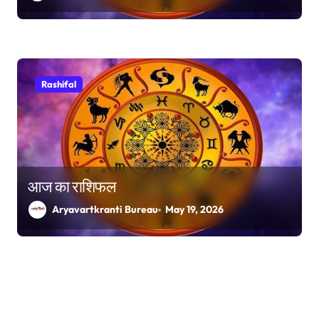
Rashifal
आज का राशिफल
Aryavartkranti Bureau
May 19, 2026