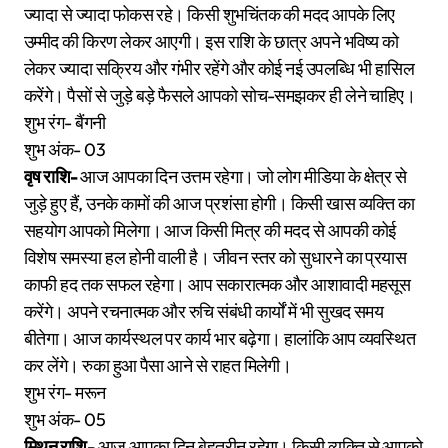
ज्यादा से ज्यादा फोकस रहे। किसी शुभचिंतक की मदद आपके लिए
उम्मीद की किरण लेकर आएगी। इस राशि के छात्र अपने भविष्य को
लेकर ज्यादा सक्रिय और गंभीर रहेंगे और कोई नई उपलब्धि भी हासिल
करेंगे। पैसों से जुड़े बड़े फैसले आपको सोच-समझकर ही लेने चाहिए।
शुभ रंग- बैंगनी
शुभ अंक- 03
वृष राशि-
आज आपका दिन उत्तम रहेगा। जो लोग मीडिया के क्षेत्र से
जुड़े हुए हैं, उनके कामों की आज प्रशंसा होगी। किसी खास व्यक्ति का
सहयोग आपको मिलेगा। आज किसी मित्र की मदद से आपकी कोई
विशेष समस्या हल होनी वाली है। जीवन स्तर को सुधारने का प्रयास
काफी हद तक सफल रहेगा। आप सकारात्मक और आशावादी महसूस
करेंगे। अपने रचनात्मक और रुचि संबंधी कार्यों में भी सुखद समय
बीतेगा। आज कार्यस्थल पर कार्य भार बढ़ेगा। हालांकि आप व्यवस्थित
कर लेंगे। रुका हुआ पैसा आने से राहत मिलेगी।
शुभ रंग- मरून
शुभ अंक- 05
मिथुन राशि-
आज आपका दिन बेहतरीन रहेगा। किसी व्यक्ति से आपको