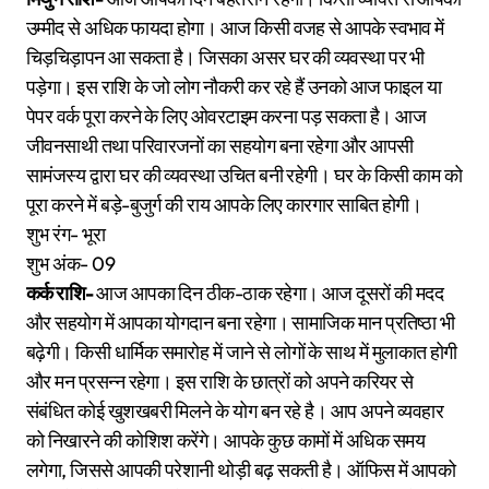
उम्मीद से अधिक फायदा होगा। आज किसी वजह से आपके स्वभाव में
चिड़चिड़ापन आ सकता है। जिसका असर घर की व्यवस्था पर भी
पड़ेगा। इस राशि के जो लोग नौकरी कर रहे हैं उनको आज फाइल या
पेपर वर्क पूरा करने के लिए ओवरटाइम करना पड़ सकता है। आज
जीवनसाथी तथा परिवारजनों का सहयोग बना रहेगा और आपसी
सामंजस्य द्वारा घर की व्यवस्था उचित बनी रहेगी। घर के किसी काम को
पूरा करने में बड़े-बुजुर्ग की राय आपके लिए कारगार साबित होगी।
शुभ रंग- भूरा
शुभ अंक- 09
कर्क राशि-
आज आपका दिन ठीक-ठाक रहेगा। आज दूसरों की मदद
और सहयोग में आपका योगदान बना रहेगा। सामाजिक मान प्रतिष्ठा भी
बढ़ेगी। किसी धार्मिक समारोह में जाने से लोगों के साथ में मुलाकात होगी
और मन प्रसन्न रहेगा। इस राशि के छात्रों को अपने करियर से
संबंधित कोई खुशखबरी मिलने के योग बन रहे है। आप अपने व्यवहार
को निखारने की कोशिश करेंगे। आपके कुछ कामों में अधिक समय
लगेगा, जिससे आपकी परेशानी थोड़ी बढ़ सकती है। ऑफिस में आपको