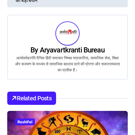
का बड़ा बयान
s
t
n
a
By
Aryavartkranti Bureau
v
आर्यावर्तक्रांति दैनिक हिंदी समाचार निष्पक्ष पत्रकारिता, सामाजिक सेवा, शिक्षा
और कल्याण के माध्यम से सामाजिक बदलाव लाने की प्रेरणा और सकारात्मकता
i
का प्रतीक हैं।
g
a
Related Posts
t
i
Rashifal
o