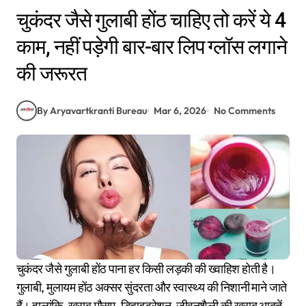
चुकंदर जैसे गुलाबी होंठ चाहिए तो करें ये 4
काम, नहीं पड़ेगी बार-बार लिप ग्लॉस लगाने
की जरूरत
By Aryavartkranti Bureau
Mar 6, 2026
No Comments
चुकंदर जैसे गुलाबी होंठ पाना हर किसी लड़की की ख्वाहिश होती है।
गुलाबी, मुलायम होंठ अक्सर सुंदरता और स्वास्थ्य की निशानी माने जाते
हैं। हालांकि, खराब मौसम, डिहाइड्रेशन, जीवनशैली की खराब आदतें