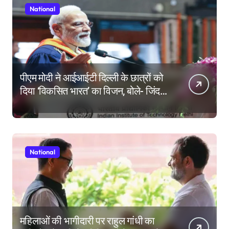
National
पीएम मोदी ने आईआईटी दिल्ली के छात्रों को
दिया ‘विकसित भारत’ का विजन, बोले- जिंदगी
की परीक्षा में सब कुछ आउट ऑफ सिलेबस
होता है
National
महिलाओं की भागीदारी पर राहुल गांधी का