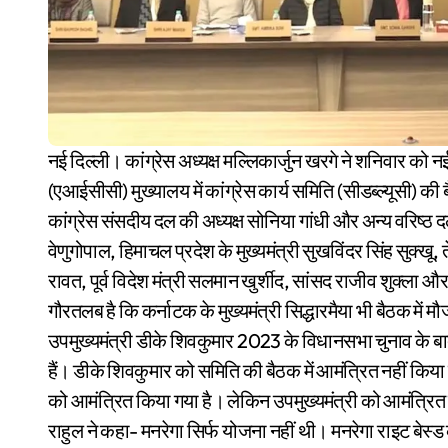
नई दिल्ली। कांग्रेस अध्यक्ष मल्लिकार्जुन खरगे ने शनिवार को नई दिल्ली के इंदिरा भवन स्थित अखिल भारतीय कांग्रेस कमेटी
(एआईसीसी) मुख्यालय में कांग्रेस कार्य समिति (सीडब्ल्यूसी) की 
कांग्रेस संसदीय दल की अध्यक्ष सोनिया गांधी और अन्य वरिष्ठ दल
वेणुगोपाल, हिमाचल प्रदेश के मुख्यमंत्री सुखविंदर सिंह सुक्खू, तेल
रावत, पूर्व विदेश मंत्री सलमान खुर्शीद, सांसद राजीव शुक्ला 
गौरतलब है कि कर्नाटक के मुख्यमंत्री सिद्धारमैया भी बैठक में मौ
उपमुख्यमंत्री डीके शिवकुमार 2023 के विधानसभा चुनाव के बाद ह
हैं। डीके शिवकुमार को समिति की बैठक में आमंत्रित नहीं किया गय
को आमंत्रित किया गया है। लेकिन उपमुख्यमंत्री को आमंत्रित 
राहुल ने कहा- मनरेगा सिर्फ योजना नहीं थी। मनरेगा राइट बेस्ड 