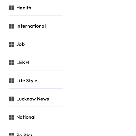
Health
International
Job
LEKH
Life Style
Lucknow News
National
Politics