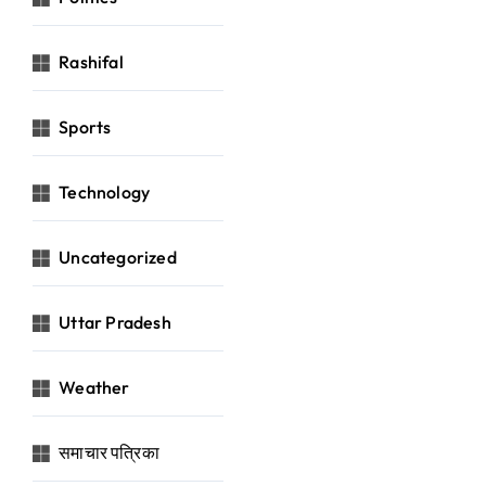
Rashifal
Sports
Technology
Uncategorized
Uttar Pradesh
Weather
समाचार पत्रिका