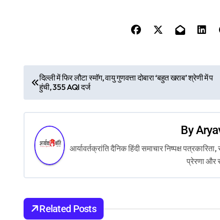
P
दिल्ली में फिर लौटा स्मॉग, वायु गुणवत्ता दोबारा ‘बहुत खराब’ श्रेणी में प
हुंची, 355 AQI दर्ज
o
s
By
Arya
t
आर्यावर्तक्रांति दैनिक हिंदी समाचार निष्पक्ष पत्रकारि
n
प्रेरणा और 
a
v
Related Posts
i