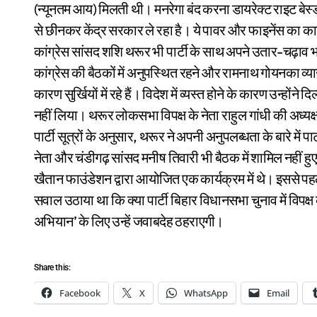
(न्यूनतम आय) मिलती थी। मनरेगा बंद करना डायरेक्ट राइट बेस्ड क
से छीनकर केंद्र सरकार ले रहा है। ये पावर और फाइनेंस का कान
कांग्रेस सांसद शशि थरूर भी पार्टी के साथ अपने उतार-चढ़ाव भरे 
कांग्रेस की बैठकों में अनुपस्थित रहने और रामनाथ गोयनका व्याख्
कारण सुर्खियों में रहे हैं। विदेश में व्यस्त होने के कारण उन्होंने द
नहीं लिया। थरूर लोकसभा विपक्ष के नेता राहुल गांधी की अध्यक्षता
पार्टी सूत्रों के अनुसार, थरूर ने अपनी अनुपलब्धता के बारे में 
नेता और चंडीगढ़ सांसद मनीष तिवारी भी बैठक में शामिल नहीं 
खैतान फाउंडेशन द्वारा आयोजित एक कार्यक्रम में थे। इससे पहल
सवाल उठाया था कि क्या पार्टी बिहार विधानसभा चुनाव में विपक
अभियान’ के लिए उन्हें जवाबदेह ठहराएगी।
Share this:
Facebook
X
WhatsApp
Email