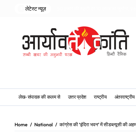
Skip
लेटेस्ट न्यूज़
50 हजार की स्कूटी पर 10 लाख का जुर्माना, 96 
to
content
लेख- संपादक की कलम से
उत्तर प्रदेश
राष्ट्रीय
अंतरराष्ट्रीय
Home
National
कांग्रेस की ‘इंदिरा भवन’ में सीडब्ल्यूसी की अह