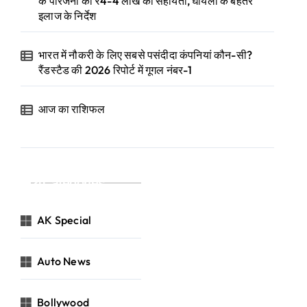
के परिजनों को ₹4-4 लाख की सहायता, घायलों के बेहतर
इलाज के निर्देश
भारत में नौकरी के लिए सबसे पसंदीदा कंपनियां कौन-सी?
रैंडस्टैड की 2026 रिपोर्ट में गूगल नंबर-1
आज का राशिफल
Categories
AK Special
Auto News
Bollywood