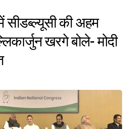
में सीडब्ल्यूसी की अहम
्लिकार्जुन खरगे बोले- मोदी
त