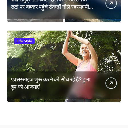
तटों पर बहकर पहुंचे सैकड़ों नीले रहस्यमयी
जीव
Life Style
एक्सरसाइज शुरू करने की सोच रहे हैं? हुला
हूप को आजमाएं