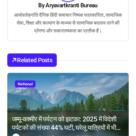
By
Aryavartkranti Bureau
i
आर्यावर्तक्रांति दैनिक हिंदी समाचार निष्पक्ष पत्रकारिता, सामाजिक
g
सेवा, शिक्षा और कल्याण के माध्यम से सामाजिक बदलाव लाने की
a
प्रेरणा और सकारात्मकता का प्रतीक हैं।
t
i
o
Related Posts
n
National
जम्मू-कश्मीर में पर्यटन को झटका: 2025 में विदेशी
पर्यटकों की संख्या 44% घटी, घरेलू यात्रियों में भी