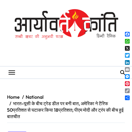
Skip
to
content
Fa
Wh
X
Twi
Lin
Ema
Me
Pin
Co
Home
National
Lin
Sh
भारत-यूसी के बीच ट्रेड डील पर बनी बात, अमेरिका ने टैरिफ
50प्रतिशत से घटाकर किया 18प्रतिशत; पीएम मोदी और ट्रंप की बीच हुई
बातचीत