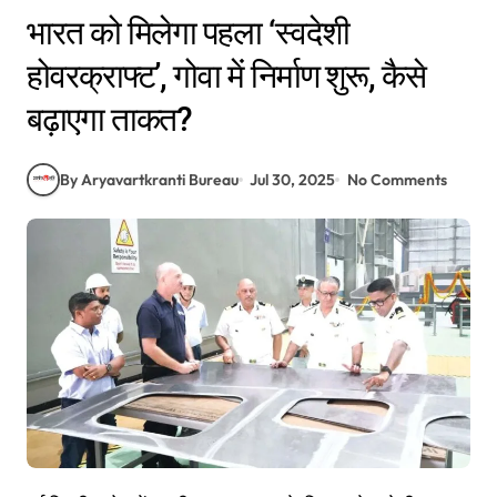
भारत को मिलेगा पहला ‘स्वदेशी
होवरक्राफ्ट’, गोवा में निर्माण शुरू, कैसे
बढ़ाएगा ताकत?
By Aryavartkranti Bureau
Jul 30, 2025
No Comments