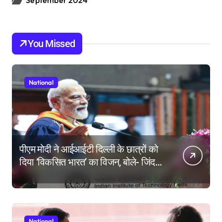
September 2024
You Missed
National
पीएम मोदी ने आईआईटी दिल्ली के छात्रों को
दिया ‘विकसित भारत’ का विजन, बोले- जिंदगी
की परीक्षा में सब कुछ आउट ऑफ सिलेबस
होता है
National