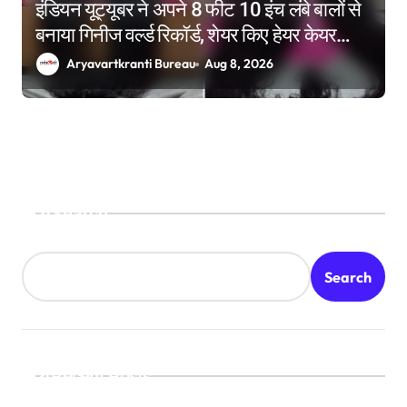
इंडियन यूट्यूबर ने अपने 8 फीट 10 इंच लंबे बालों से
बनाया गिनीज वर्ल्ड रिकॉर्ड, शेयर किए हेयर केयर
टिप्स
Aryavartkranti Bureau
Aug 8, 2026
Search
Search
Recent Posts