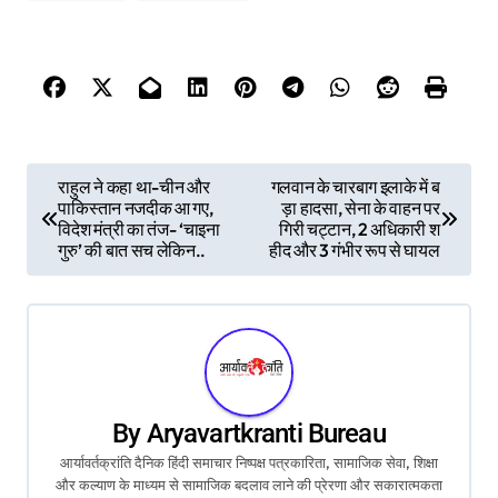
P
राहुल ने कहा था-चीन और
गलवान के चारबाग इलाके में ब
पाकिस्तान नजदीक आ गए,
ड़ा हादसा, सेना के वाहन पर
o
विदेश मंत्री का तंज- ‘चाइना
गिरी चट्टान, 2 अधिकारी श
गुरु’ की बात सच लेकिन..
हीद और 3 गंभीर रूप से घायल
s
t
n
a
By
Aryavartkranti Bureau
v
आर्यावर्तक्रांति दैनिक हिंदी समाचार निष्पक्ष पत्रकारिता, सामाजिक सेवा, शिक्षा
और कल्याण के माध्यम से सामाजिक बदलाव लाने की प्रेरणा और सकारात्मकता