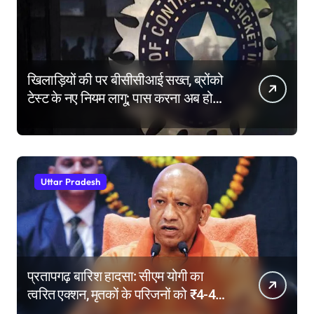
खिलाड़ियों की पर बीसीसीआई सख्त, ब्रोंको
टेस्ट के नए नियम लागू; पास करना अब होगा
और मुश्किल
Uttar Pradesh
प्रतापगढ़ बारिश हादसा: सीएम योगी का
त्वरित एक्शन, मृतकों के परिजनों को ₹4-4
लाख की सहायता, घायलों के बेहतर इलाज के