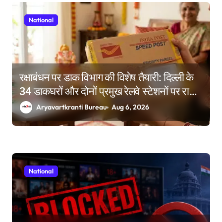
National
रक्षाबंधन पर डाक विभाग की विशेष तैयारी: दिल्ली के
34 डाकघरों और दोनों प्रमुख रेलवे स्टेशनों पर राखी
बुकिंग के विशेष काउंटर
Aryavartkranti Bureau
Aug 6, 2026
National