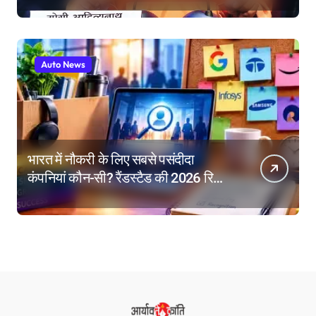
निर्देश
Auto News
भारत में नौकरी के लिए सबसे पसंदीदा
कंपनियां कौन-सी? रैंडस्टैड की 2026 रिपोर्ट
में गूगल नंबर-1