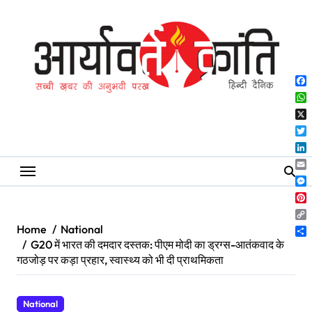
Skip
to
content
Fa
Wh
X
Twi
Lin
Ema
Me
Pin
Co
Home
National
Lin
Sh
G20 में भारत की दमदार दस्तक: पीएम मोदी का ड्रग्स-आतंकवाद के
गठजोड़ पर कड़ा प्रहार, स्वास्थ्य को भी दी प्राथमिकता
National