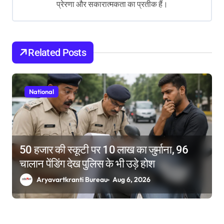
प्रेरणा और सकारात्मकता का प्रतीक हैं।
t
i
o
Related Posts
n
National
50 हजार की स्कूटी पर 10 लाख का जुर्माना, 96
चालान पेंडिंग देख पुलिस के भी उड़े होश
Aryavartkranti Bureau
Aug 6, 2026