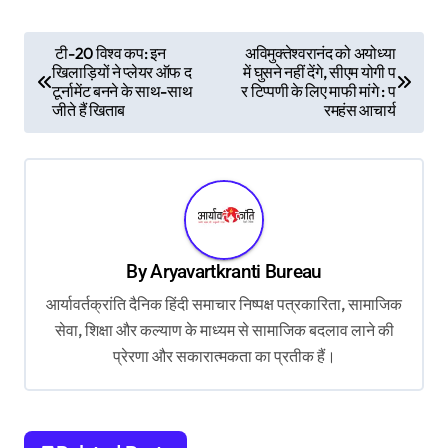
P
टी-20 विश्व कप: इन
अविमुक्तेश्वरानंद को अयोध्या
खिलाड़ियों ने प्लेयर ऑफ द
में घुसने नहीं देंगे, सीएम योगी प
o
टूर्नामेंट बनने के साथ-साथ
र टिप्पणी के लिए माफी मांगे : प
s
जीते हैं खिताब
रमहंस आचार्य
t
n
a
v
By
Aryavartkranti Bureau
i
आर्यावर्तक्रांति दैनिक हिंदी समाचार निष्पक्ष पत्रकारिता, सामाजिक
g
सेवा, शिक्षा और कल्याण के माध्यम से सामाजिक बदलाव लाने की
a
प्रेरणा और सकारात्मकता का प्रतीक हैं।
t
i
o