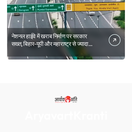
नेशनल हाईवे में खराब निर्माण पर सरकार
सख्त, बिहार-यूपी और महाराष्ट्र से ज्यादा
केरल में हुई कार्रवाई
AryavartKranti