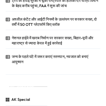
ट्रंप की हवाई सुरक्षा में चूक! राष्ट्रपति का हेलिकॉप्टर यात्री विमान
के बेहद करीब पहुंचा, FAA ने शुरू की जांच
अश्लील कंटेंट और आईटी नियमों के उल्लंघन पर सरकार सख्त, दो
वर्षों में 50 OTT प्लेटफॉर्म किए ब्लॉक
नेशनल हाईवे में खराब निर्माण पर सरकार सख्त, बिहार-यूपी और
महाराष्ट्र से ज्यादा केरल में हुई कार्रवाई
जन्म के पहले घंटे में जरूर कराएं स्तनपान, नवजात को बनाएं
आयुष्मान
Categories
AK Special