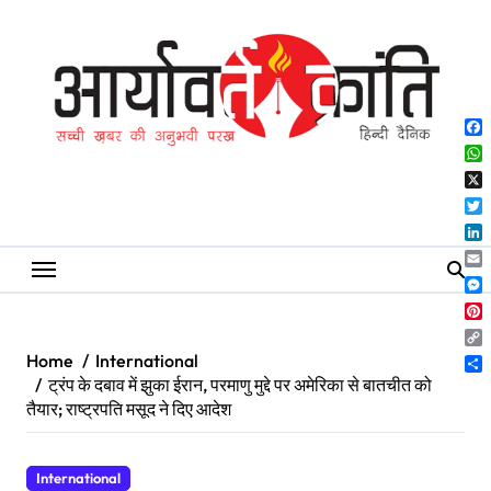
Skip
to
content
Fa
Wh
X
Twi
Lin
Ema
Me
Pin
Co
Home
International
Lin
Sh
ट्रंप के दबाव में झुका ईरान, परमाणु मुद्दे पर अमेरिका से बातचीत को
तैयार; राष्ट्रपति मसूद ने दिए आदेश
International