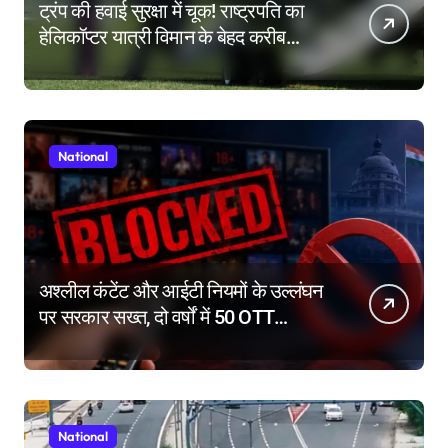
ट्रंप की हवाई सुरक्षा में चूक! राष्ट्रपति का
हेलिकॉप्टर यात्री विमान के बेहद करीब
पहुंचा, FAA ने शुरू की जांच
National
अश्लील कंटेंट और आईटी नियमों के उल्लंघन
पर सरकार सख्त, दो वर्षों में 50 OTT
प्लेटफॉर्म किए ब्लॉक
National