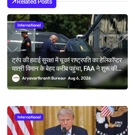
Related Posts
n
International
ट्रंप की हवाई सुरक्षा में चूक! राष्ट्रपति का हेलिकॉप्टर
यात्री विमान के बेहद करीब पहुंचा, FAA ने शुरू की
जांच
Aryavartkranti Bureau
Aug 6, 2026
International