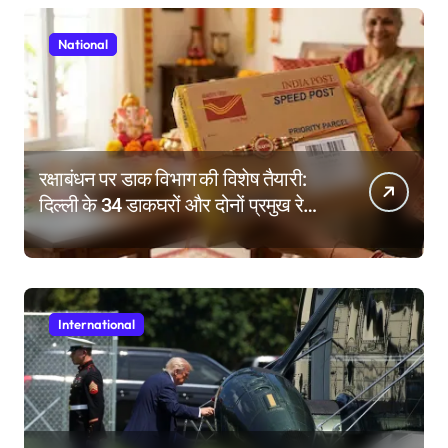
National
रक्षाबंधन पर डाक विभाग की विशेष तैयारी:
दिल्ली के 34 डाकघरों और दोनों प्रमुख रेलवे
स्टेशनों पर राखी बुकिंग के विशेष काउंटर
International