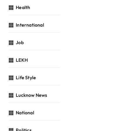
Health
International
Job
LEKH
Life Style
Lucknow News
National
Politics