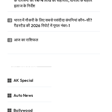
के परिजनों को ₹4-4 लाख की सहायता, घायलों के बेहतर
इलाज के निर्देश
भारत में नौकरी के लिए सबसे पसंदीदा कंपनियां कौन-सी?
रैंडस्टैड की 2026 रिपोर्ट में गूगल नंबर-1
आज का राशिफल
Categories
AK Special
Auto News
Bollywood