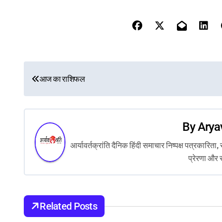
P
आज का राशिफल
o
s
By
Arya
t
आर्यावर्तक्रांति दैनिक हिंदी समाचार निष्पक्ष पत्रकारि
n
प्रेरणा और 
a
v
Related Posts
i