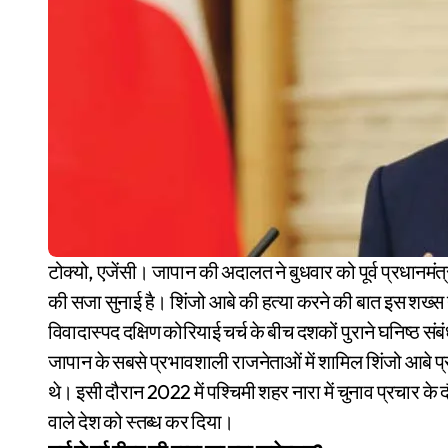
टोक्यो, एजेंसी। जापान की अदालत ने बुधवार को पूर्व प्रधानमंत्री शिंजो आबे की गोली मारकर हत्या करने वाले शख्स को उम्रकैद
की सजा सुनाई है। शिंजो आबे की हत्या करने की बात इस शख्स न
विवादास्पद दक्षिण कोरियाई चर्च के बीच दशकों पुराने घनिष्ठ सं
जापान के सबसे प्रभावशाली राजनेताओं में शामिल शिंजो आबे प्र
थे। इसी दौरान 2022 में पश्चिमी शहर नारा में चुनाव प्रचार क
वाले देश को स्तब्ध कर दिया।