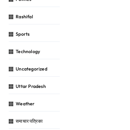
Rashifal
Sports
Technology
Uncategorized
Uttar Pradesh
Weather
समाचार पत्रिका