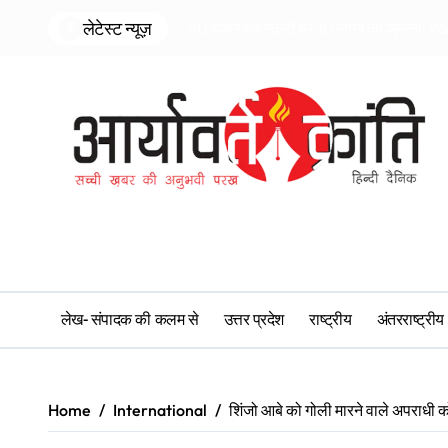
Skip
लेटेस्ट न्यूज़
50 हजार की स्कूटी पर 10 लाख का जुर्माना, 96 
to
content
लेख- संपादक की कलम से
उत्तर प्रदेश
राष्ट्रीय
अंतरराष्ट्रीय
Home
International
शिंजो आबे को गोली मारने वाले अपराध