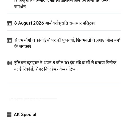
रिजिजू बोले- उम्मीद है महिला आरक्षण बिल का बिना शर्त करेंगे
समर्थन
8 August 2026 आर्यावर्तक्रांति समाचार पत्रिका
सीएम योगी ने कांवड़ियों पर की पुष्पवर्षा, शिवभक्तों ने लगाए ‘बोल बम’
के जयकारे
इंडियन यूट्यूबर ने अपने 8 फीट 10 इंच लंबे बालों से बनाया गिनीज
वर्ल्ड रिकॉर्ड, शेयर किए हेयर केयर टिप्स
Categories
AK Special