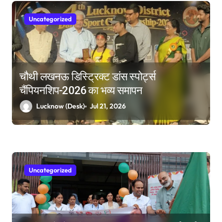
o
n
Uncategorized
चौथी लखनऊ डिस्ट्रिक्ट डांस स्पोर्ट्स
चैंपियनशिप-2026 का भव्य समापन
Lucknow (Desk)
Jul 21, 2026
Uncategorized