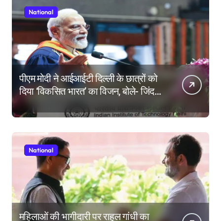
National
पीएम मोदी ने आईआईटी दिल्ली के छात्रों को
दिया ‘विकसित भारत’ का विजन, बोले- जिंदगी
की परीक्षा में सब कुछ आउट ऑफ सिलेबस
होता है
National
महिलाओं की भागीदारी पर राहुल गांधी का