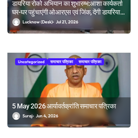
डायरिया रोको अभियान का शुभारम्भ:आशा कार्यकर्ता
घर-घर पहुंचाएंगी ओआरएस एवं जिंक, देंगी डायरिया से
बचाव के संदेश
Lucknow (Desk)
Jul 21, 2026
Uncategorized
समाचार पत्रिका
समाचार पत्रिका
5 May 2026 आर्यावर्तक्रांति समाचार पत्रिका
Suraj
Jun 4, 2026