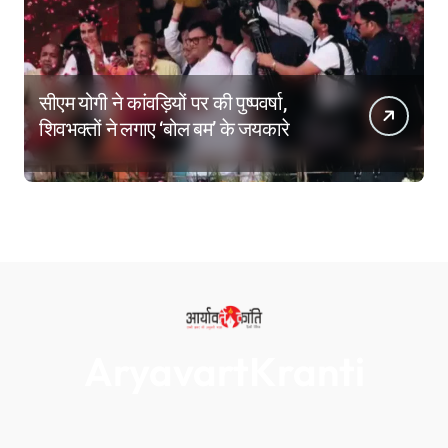
सीएम योगी ने कांवड़ियों पर की पुष्पवर्षा,
शिवभक्तों ने लगाए ‘बोल बम’ के जयकारे
AryavartKranti