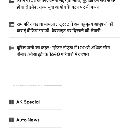
उत्तर प्रदेश के लिए बनेगी नई युवा नीति, युवाओं की राय से तय
होगा रोडमैप; राज्य युवा आयोग के गठन पर भी मंथन
राम मंदिर चढ़ावा मामला : ट्रस्ट ने अब बहुमूल्य आभूषणों की
कराई वीडियोग्राफी, वेबसाइट पर दिखाने की तैयारी
दूषित पानी का कहर : ग्रेटर नोएडा में 100 से अधिक लोग
बीमार, सोसाइटी के 1640 परिवारों में दहशत
Categories
AK Special
Auto News