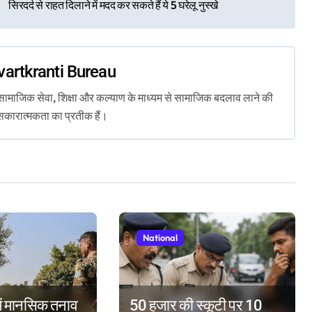
सिरदर्द से राहत दिलाने में मदद कर सकते हैं ये 5 घरेलू नुस्खे
vartkranti Bureau
ता, सामाजिक सेवा, शिक्षा और कल्याण के माध्यम से सामाजिक बदलाव लाने की
सकारात्मकता का प्रतीक हैं।
National
ं मानसिक तनाव
50 हजार की स्कूटी पर 10