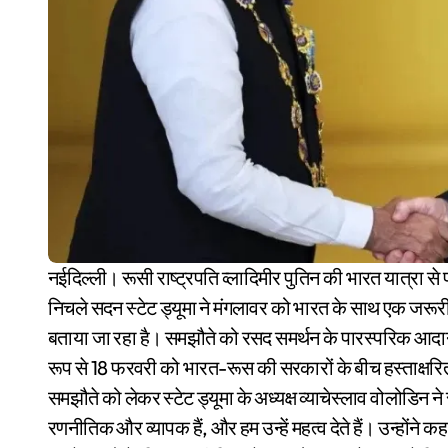
नईदिल्ली। रूसी राष्ट्रपति व्लादिमीर पुतिन की भारत यात्रा से पहले दोनों देशों के बीच बड़ा समझौता हुआ है। रूस की संसद के
निचले सदन स्टेट ड्यूमा ने मंगलावर को भारत के साथ एक जरूरी 
बताया जा रहा है। समझौते को रसद समर्थन के पारस्परिक आदा
रूप से 18 फरवरी को भारत-रूस की सरकारों के बीच हस्ताक्षर
समझौते को लेकर स्टेट ड्यूमा के अध्यक्ष व्याचेस्लाव वोलोडिन न
रणनीतिक और व्यापक हैं, और हम उन्हें महत्व देते हैं। उन्हों