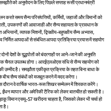
ि समझौते को अनुमोदन के लिए पिछले सप्ताह रूसी प्रधानमंत्री
लन करते समय सैन्य परिसंपत्तियों, कर्मियों, जहाजों और विमानों को
 तैनाती, उपकरणों की आवाजाही और सैन्य सहायता के प्रावधान के
यानों, व्यापक मिशनों, द्विपक्षीय-बहुपक्षीय सैन्य अभ्यास,
व निर्मित आपदाओं से संबंधित आपदा प्रतिक्रिया प्रयास में सहयोग
नों देशों के युद्धपोतों को बंदरगाहों पर आने-जाने की अनुमति
ारिक चैनल उपलब्ध होगा। आरईएलओएस संधि से सैन्य सहयोग को
 उम्मीद है। समझौता एकीकृत प्रक्रिया के तहत बिना बाधा के
 बीच सैन्य संबंधों को मजबूत करने में मदद करेगा।
 इस दौरान वे वार्षिक भारत-रूस शिखर सम्मेलन में शिरकत करेंगे।
ी, ईंधन व्यापार और अमेरिकी टैरिफ को लेकर बातचीत हो सकती है।
़ाकू विमान एसयू-57 खरीदना चाहता है, जिसको लेकर भी चर्चा हो
ा है।