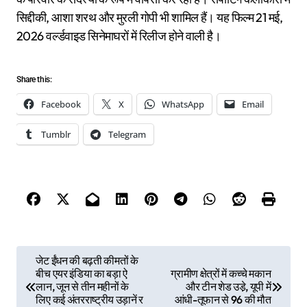
सिद्दीकी, आशा शरथ और मुरली गोपी भी शामिल हैं। यह फिल्म 21 मई,
2026 वर्ल्डवाइड सिनेमाघरों में रिलीज होने वाली है।
Share this:
Facebook
X
WhatsApp
Email
Tumblr
Telegram
P
जेट ईंधन की बढ़ती कीमतों के
बीच एयर इंडिया का बड़ा ऐ
ग्रामीण क्षेत्रों में कच्चे मकान
o
लान, जून से तीन महीनों के
और टीन शेड उडे़, यूपी में
s
लिए कई अंतरराष्ट्रीय उड़ानें र
आंधी-तूफान से 96 की मौत