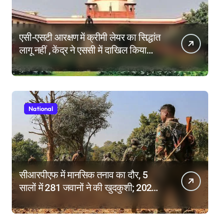
एसी-एसटी आरक्षण में क्रीमी लेयर का सिद्धांत
लागू नहीं , केंद्र ने एससी में दाखिल किया
हलफनामा; याचिकाएं खारिज करने की मांग
National
सीआरपीएफ में मानसिक तनाव का दौर, 5
सालों में 281 जवानों ने की खुदकुशी; 2025
में टूटे सभी रिकॉर्ड