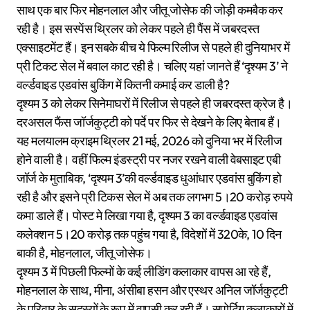
साथ एक बार फिर मोहनलाल और जीतू जोसेफ की जोड़ी कमबैक कर
रही है। इस सस्पेंस थ्रिलर को लेकर पहले ही पैंस में जबरदस्त
एक्साइटमेंट हैं। इन सबके बीच ये फिल्म रिलीज से पहले ही दुनियाभर में
प्री टिकट सेल में बवाल काट रही है। चलिए यहां जानते हैं ‘दृश्यम 3’ ने
वर्ल्डवाइड एडवांस बुकिंग में कितनी कमाई कर डाली है?
दृश्यम 3 को लेकर सिनेमाघरों में रिलीज से पहले ही जबरदस्त क्रेज है।
दरअसल फैंस जॉर्जकुट्टी को पर्दे पर फिर से देखने के लिए बेताब हैं।
यह मलयालम क्राइम थ्रिलर 21 मई, 2026 को दुनिया भर में रिलीज
होने वाली है। वहीं फिल्म इंडस्ट्री पर नजर रखने वाली वेबसाइट एबी
जॉर्ज के मुताबिक, ‘दृश्यम 3’की वर्ल्डवाइड धुआंधार एडवांस बुकिंग हो
रही है और इसने प्री टिकस सेल में अब तक लगभग 5।20 करोड़ रुपये
कमा डाले हैं। पोस्ट मे लिखा गया है, दृश्यम 3 का वर्ल्डवाइड एडवांस
कलेक्शन 5।20 करोड़ तक पहुंच गया है, विदेशों में 320के, 10 दिन
बाकी है, मोहनलाल, जीतू जोसेफ।
दृश्यम 3 में पिछली फिल्मों के कई लीडिंग कलाकार वापस आ रहे हैं,
मोहनलाल के साथ, मीना, अंसीबा हसन और एस्थर अनिल जॉर्जकुट्टी
के परिवार के सदस्यों के रूप में वापसी कर रही हैं। सपोर्टिग कलाकारों में