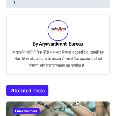
द्द
t
n
a
v
i
By
Aryavartkranti Bureau
g
आर्यावर्तक्रांति दैनिक हिंदी समाचार निष्पक्ष पत्रकारिता, सामाजिक
a
सेवा, शिक्षा और कल्याण के माध्यम से सामाजिक बदलाव लाने की
t
प्रेरणा और सकारात्मकता का प्रतीक हैं।
i
o
Related Posts
n
Entertainment