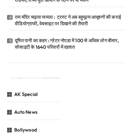
रोडमैप; राज्य युवा आयोग के गठन पर भी मंथन
राम मंदिर चढ़ावा मामला : ट्रस्ट ने अब बहुमूल्य आभूषणों की कराई
वीडियोग्राफी, वेबसाइट पर दिखाने की तैयारी
दूषित पानी का कहर : ग्रेटर नोएडा में 100 से अधिक लोग बीमार,
सोसाइटी के 1640 परिवारों में दहशत
Categories
AK Special
Auto News
Bollywood