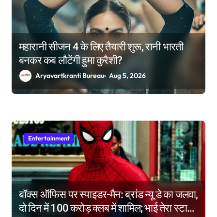
महारानी सीजन 4 के लिए तैयारी शुरू, रानी भारती
बनकर कब लौटेंगी हुमा कुरैशी?
Aryavartkranti Bureau
Aug 5, 2026
Entertainment
बॉक्स ऑफिस पर स्पाइडर-मैन: ब्रांड न्यू डे का जलवा,
दो दिन में 100 करोड़ क्लब में शामिल; भाई तेरा स्टार