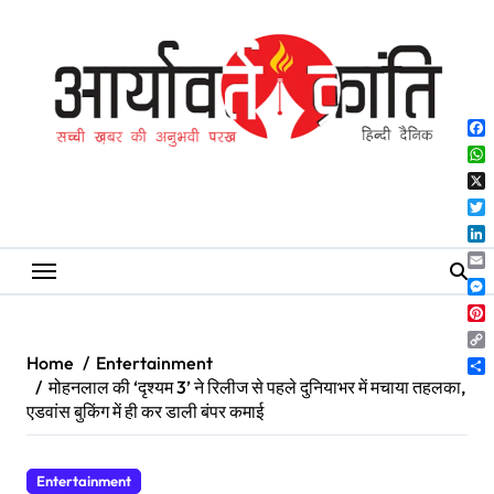
Skip
to
content
Fa
Wh
X
Twi
Lin
Ema
Me
Pin
Co
Home
Entertainment
Lin
Sh
मोहनलाल की ‘दृश्यम 3’ ने रिलीज से पहले दुनियाभर में मचाया तहलका,
एडवांस बुकिंग में ही कर डाली बंपर कमाई
Entertainment