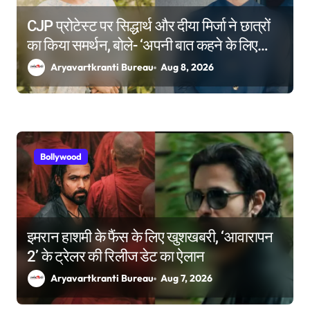
CJP प्रोटेस्ट पर सिद्धार्थ और दीया मिर्जा ने छात्रों
का किया समर्थन, बोले- ‘अपनी बात कहने के लिए
किसी की इजाजत जरूरी नहीं’
Aryavartkranti Bureau
Aug 8, 2026
Bollywood
इमरान हाशमी के फैंस के लिए खुशखबरी, ‘आवारापन
2’ के ट्रेलर की रिलीज डेट का ऐलान
Aryavartkranti Bureau
Aug 7, 2026