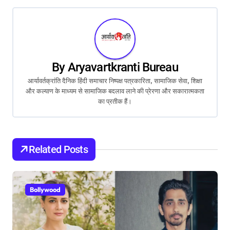
t
n
a
By
Aryavartkranti Bureau
v
आर्यावर्तक्रांति दैनिक हिंदी समाचार निष्पक्ष पत्रकारिता, सामाजिक सेवा, शिक्षा
और कल्याण के माध्यम से सामाजिक बदलाव लाने की प्रेरणा और सकारात्मकता
i
का प्रतीक हैं।
g
a
Related Posts
t
i
Bollywood
o
n