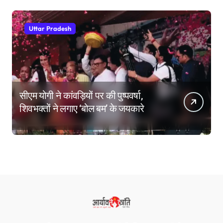
Uttar Pradesh
सीएम योगी ने कांवड़ियों पर की पुष्पवर्षा,
शिवभक्तों ने लगाए ‘बोल बम’ के जयकारे