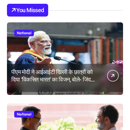
You Missed
National
पीएम मोदी ने आईआईटी दिल्ली के छात्रों को
दिया ‘विकसित भारत’ का विजन, बोले- जिंदगी
की परीक्षा में सब कुछ आउट ऑफ सिलेबस
होता है
National