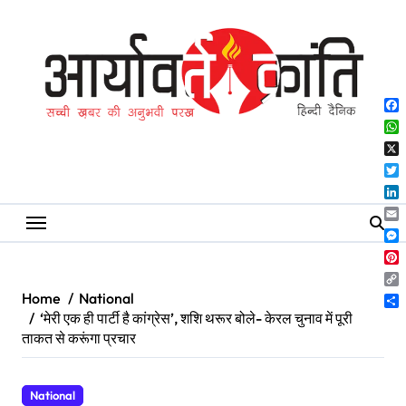
Skip
to
content
Fa
Wh
X
Twi
Lin
Ema
Me
Pin
Co
Home
National
Lin
Sh
‘मेरी एक ही पार्टी है कांग्रेस’, शशि थरूर बोले- केरल चुनाव में पूरी
ताकत से करूंगा प्रचार
National