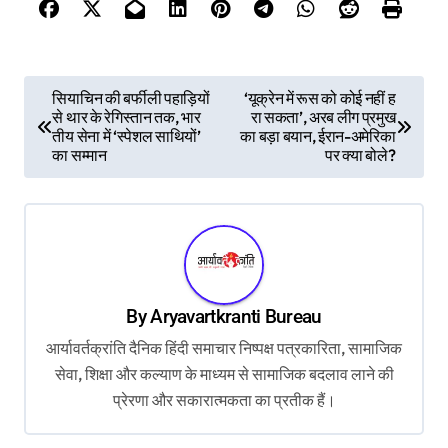
P
सियाचिन की बर्फीली पहाड़ियों
‘यूक्रेन में रूस को कोई नहीं ह
से थार के रेगिस्तान तक, भार
रा सकता’, अरब लीग प्रमुख
o
तीय सेना में ‘स्पेशल साथियों’
का बड़ा बयान, ईरान-अमेरिका
s
का सम्मान
पर क्या बोले?
t
n
a
v
By
Aryavartkranti Bureau
i
आर्यावर्तक्रांति दैनिक हिंदी समाचार निष्पक्ष पत्रकारिता, सामाजिक
g
सेवा, शिक्षा और कल्याण के माध्यम से सामाजिक बदलाव लाने की
a
प्रेरणा और सकारात्मकता का प्रतीक हैं।
t